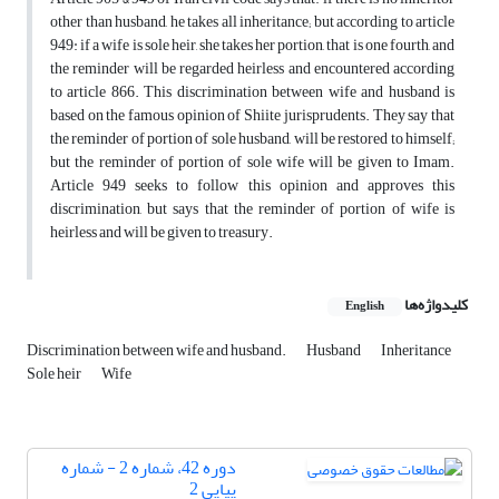
other than husband, he takes all inheritance; but according to article
949: if a wife is sole heir, she takes her portion, that is one fourth, and
the reminder will be regarded heirless and encountered according
to article 866. This discrimination between wife and husband is
based on the famous opinion of Shiite jurisprudents. They say that
the reminder of portion of sole husband, will be restored to himself;
but the reminder of portion of sole wife will be given to Imam.
Article 949 seeks to follow this opinion and approves this
discrimination, but says that the reminder of portion of wife is
heirless and will be given to treasury.
کلیدواژه‌ها
English
Discrimination between wife and husband.
Husband
Inheritance
Sole heir
Wife
دوره 42، شماره 2 - شماره
پیاپی 2