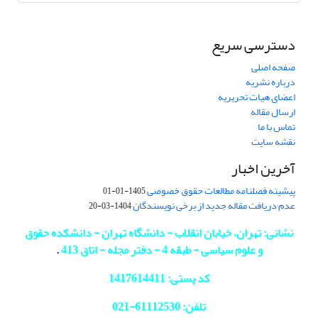
دسترسی سریع
صفحه اصلی
درباره نشریه
اعضای هیات تحریریه
ارسال مقاله
تماس با ما
نقشه سایت
آخرین اخبار
پیشینه فصلنامه مطالعات حقوق خصوصی
1405-01-01
عدم دریافت مقاله جدید از برخی نویسندگان
1404-03-20
نشانی: تهران، خیابان انقلاب - دانشگاه تهران - دانشکده حقوق
و علوم سیاسی - طبقه 4 - دفتر مجله - اتاق 413
.
کد پستی: 1417614411
تلفن: 61112530-
021