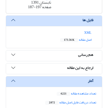
تابستان 1391
صفحه
187-197
فایل ها
XML
اصل مقاله
173.56 K
هم رسانی
ارجاع به این مقاله
آمار
تعداد مشاهده مقاله
4,221
تعداد دریافت فایل اصل مقاله
2,072