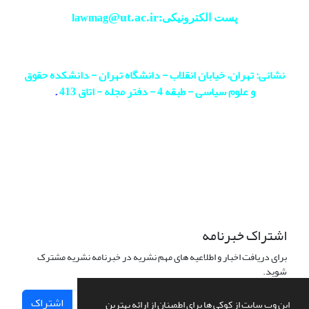
@ut.ac.ir
پست الکترونیکی:lawmag
نشانی: تهران، خیابان انقلاب - دانشگاه تهران - دانشکده حقوق
و علوم سیاسی - طبقه 4 - دفتر مجله - اتاق 413
.
اشتراک خبرنامه
برای دریافت اخبار و اطلاعیه های مهم نشریه در خبرنامه نشریه مشترک
شوید.
اشتراک
این وب سایت از کوکی ها برای اطمینان از ارائه بهترین