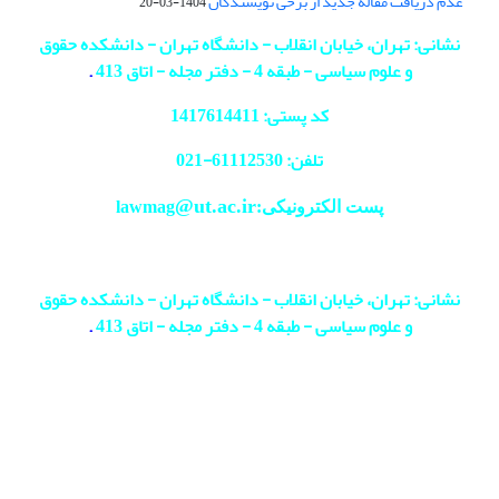
عدم دریافت مقاله جدید از برخی نویسندگان
1404-03-20
نشانی: تهران، خیابان انقلاب - دانشگاه تهران - دانشکده حقوق
و علوم سیاسی - طبقه 4 - دفتر مجله - اتاق 413
.
کد پستی: 1417614411
تلفن: 61112530-
021
@ut.ac.ir
پست الکترونیکی:lawmag
نشانی: تهران، خیابان انقلاب - دانشگاه تهران - دانشکده حقوق
و علوم سیاسی - طبقه 4 - دفتر مجله - اتاق 413
.