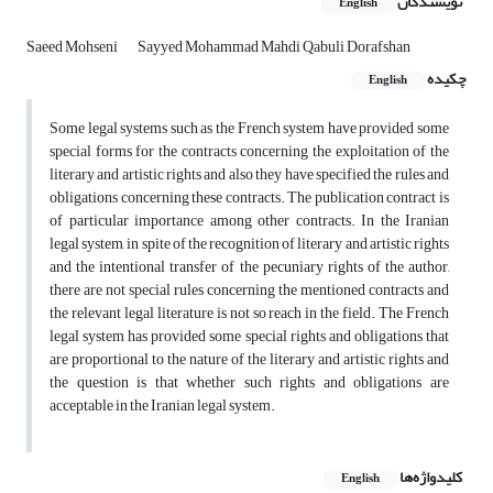
نویسندگان
English
Saeed Mohseni
Sayyed Mohammad Mahdi Qabuli Dorafshan
چکیده
English
Some legal systems such as the French system have provided some
special forms for the contracts concerning the exploitation of the
literary and artistic rights and also they have specified the rules and
obligations concerning these contracts. The publication contract is
of particular importance among other contracts. In the Iranian
legal system, in spite of the recognition of literary and artistic rights
and the intentional transfer of the pecuniary rights of the author,
there are not special rules concerning the mentioned contracts and
the relevant legal literature is not so reach in the field. The French
legal system has provided some special rights and obligations that
are proportional to the nature of the literary and artistic rights and
the question is that whether such rights and obligations are
acceptable in the Iranian legal system.
کلیدواژه‌ها
English