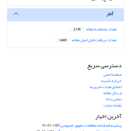
آمار
تعداد مشاهده مقاله
2,738
تعداد دریافت فایل اصل مقاله
1,669
دسترسی سریع
صفحه اصلی
درباره نشریه
اعضای هیات تحریریه
ارسال مقاله
تماس با ما
نقشه سایت
آخرین اخبار
پیشینه فصلنامه مطالعات حقوق خصوصی
1405-01-01