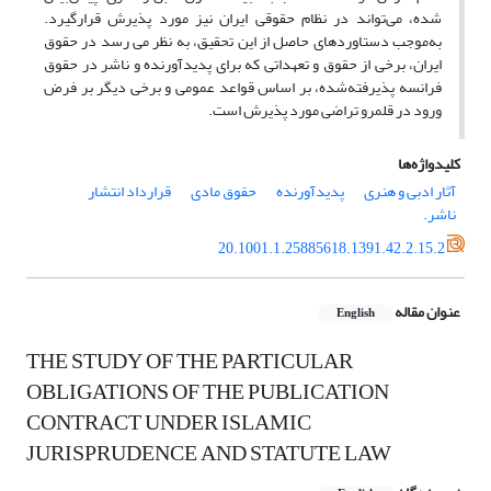
شده، می‌تواند در نظام‌ حقوقی ایران نیز مورد پذیرش قرارگیرد.
به‌موجب دستاوردهای حاصل از این تحقیق، به نظر می رسد در حقوق
ایران، برخی از حقوق و تعهداتی که برای پدیدآورنده و ناشر در حقوق
فرانسه پذیرفته‌شده، بر اساس قواعد عمومی و برخی دیگر بر فرض
ورود در قلمرو تراضی مورد پذیرش است.
کلیدواژه‌ها
آثار ادبی و هنری
پدیدآورنده
حقوق مادی
قرارداد انتشار
ناشر.
20.1001.1.25885618.1391.42.2.15.2
عنوان مقاله
English
THE STUDY OF THE PARTICULAR
OBLIGATIONS OF THE PUBLICATION
CONTRACT UNDER ISLAMIC
JURISPRUDENCE AND STATUTE LAW