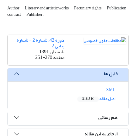
Author
Literary and artistic works
Pecuniary rights
Publication
contract
Publisher.
دوره 42، شماره 2 - شماره
پیاپی 2
تابستان 1391
صفحه
251-270
فایل ها
XML
اصل مقاله
318.5 K
هم رسانی
ارجاع به این مقاله