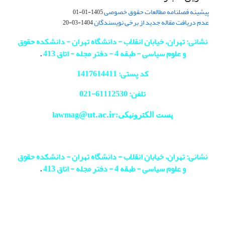
پیشینه فصلنامه مطالعات حقوق خصوصی
1405-01-01
عدم دریافت مقاله جدید از برخی نویسندگان
1404-03-20
نشانی: تهران، خیابان انقلاب - دانشگاه تهران - دانشکده حقوق
و علوم سیاسی - طبقه 4 - دفتر مجله - اتاق 413
.
کد پستی: 1417614411
تلفن: 61112530-
021
@ut.ac.ir
پست الکترونیکی:lawmag
نشانی: تهران، خیابان انقلاب - دانشگاه تهران - دانشکده حقوق
و علوم سیاسی - طبقه 4 - دفتر مجله - اتاق 413
.