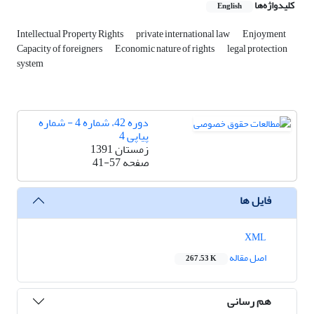
کلیدواژه‌ها
English
Intellectual Property Rights
private international law
Enjoyment
Capacity of foreigners
Economic nature of rights
legal protection
system
دوره 42، شماره 4 - شماره
پیاپی 4
زمستان 1391
صفحه
41-57
فایل ها
XML
اصل مقاله
267.53 K
هم رسانی