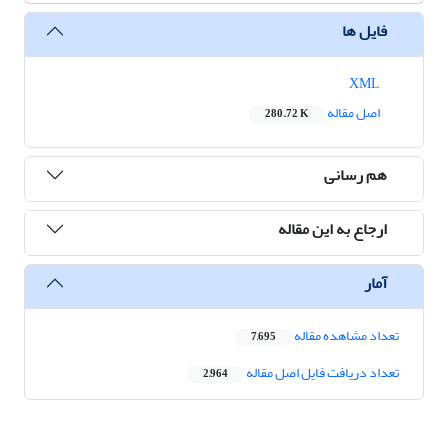
فایل ها
XML
اصل مقاله
280.72 K
هم رسانی
ارجاع به این مقاله
آمار
تعداد مشاهده مقاله
7,695
تعداد دریافت فایل اصل مقاله
2,964