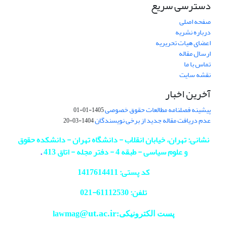
دسترسی سریع
صفحه اصلی
درباره نشریه
اعضای هیات تحریریه
ارسال مقاله
تماس با ما
نقشه سایت
آخرین اخبار
پیشینه فصلنامه مطالعات حقوق خصوصی
1405-01-01
عدم دریافت مقاله جدید از برخی نویسندگان
1404-03-20
نشانی: تهران، خیابان انقلاب - دانشگاه تهران - دانشکده حقوق
و علوم سیاسی - طبقه 4 - دفتر مجله - اتاق 413
.
کد پستی: 1417614411
تلفن: 61112530-
021
@ut.ac.ir
پست الکترونیکی:lawmag