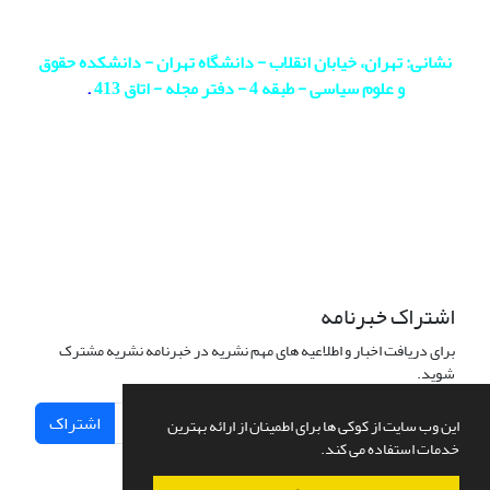
نشانی: تهران، خیابان انقلاب - دانشگاه تهران - دانشکده حقوق
و علوم سیاسی - طبقه 4 - دفتر مجله - اتاق 413
.
اشتراک خبرنامه
برای دریافت اخبار و اطلاعیه های مهم نشریه در خبرنامه نشریه مشترک
شوید.
اشتراک
این وب سایت از کوکی ها برای اطمینان از ارائه بهترین
خدمات استفاده می کند.