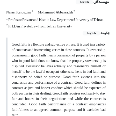
نویسندگان
English
1
2
Nasser Katouzian
Mohammad Abbaszadeh
1
Professor,Private and Islsmic Law Department,University of Tehran
2
PH.D in Private Law from Tehran University
چکیده
English
Good faith is a flexible and subjective phrase. It is used in a variety
of contexts and its meaning varies in these contexts. In ownership,
possession in good faith means possession of property by a person
who in good faith does not know that the property's ownership is
disputed. Possessor believes actually and reasonably himself or
herself to be the lawful occupant, otherwise he is in bad faith and
dishonesty of belief or purpose. Good faith extends into the
conclusion and performance of a contract. Good faith defines in
contract as just and honest conduct which should be expected of
both parties in their dealing. Good faith requires each party to stay
fair and honest in their negotiations and while the contract is
concluded. Good faith performance of a contract emphasizes
faithfulness to an agreed common purpose and it excludes bad
faith.