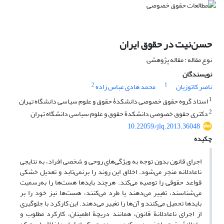
حسن‌نیت در حقوق ایران
نوع مقاله : مقاله پژوهشی
نویسندگان
2
1
ناصر کاتوزیان
محمد هادی عباس زاده
1
استاد گروه حقوق خصوصی دانشکدۀ حقوق و علوم سیاسی دانشگاه تهران
2
دکتری حقوق خصوصی دانشکدۀ حقوق و علوم سیاسی دانشگاه تهران
10.22059/jlq.2013.36048
چکیده
اجرای قانون بدون توجه به ویژگی‌های روحی و شخصی افراد، به نتایجی
ناعادلانه منجر می‌شود. اخلاق این روند را برنمی‌تابد و تعدیل خشکی
قواعد حقوقی را توصیه می‌کند. هرچند بایدها هست‌ها را به‌رسمیت
می‌شناسند، تغییر می‌دهند یا طرد می‌کنند، هست‌ها نیز خود را بر
بایدها تحمیل می‌کنند و آن‌ها را تغییر می‌دهند. این کارکرد با جلوگیری
از اجرای ناعادلانۀ قانون، همانند دریچۀ اطمینان، کارکرد مطلوب و