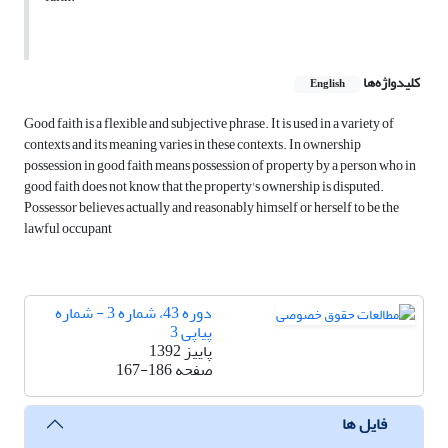
کلیدواژه‌ها
English
Good faith is a flexible and subjective phrase. It is used in a variety of
contexts and its meaning varies in these contexts. In ownership
possession in good faith means possession of property by a person who in
good faith does not know that the property's ownership is disputed.
Possessor believes actually and reasonably himself or herself to be the
lawful occupant
دوره 43، شماره 3 - شماره
پیاپی 3
پاییز 1392
صفحه
167-186
فایل ها