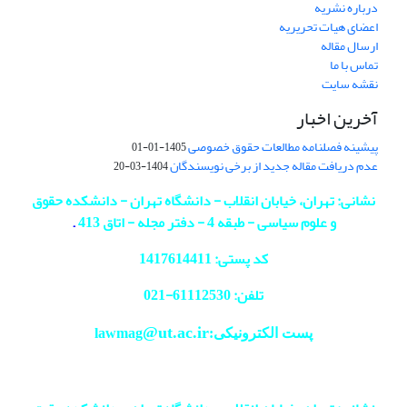
درباره نشریه
اعضای هیات تحریریه
ارسال مقاله
تماس با ما
نقشه سایت
آخرین اخبار
پیشینه فصلنامه مطالعات حقوق خصوصی
1405-01-01
عدم دریافت مقاله جدید از برخی نویسندگان
1404-03-20
نشانی: تهران، خیابان انقلاب - دانشگاه تهران - دانشکده حقوق
و علوم سیاسی - طبقه 4 - دفتر مجله - اتاق 413
.
کد پستی: 1417614411
تلفن: 61112530-
021
@ut.ac.ir
پست الکترونیکی:lawmag