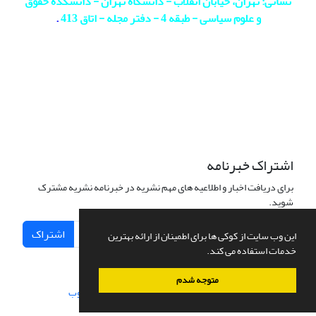
نشانی: تهران، خیابان انقلاب - دانشگاه تهران - دانشکده حقوق
و علوم سیاسی - طبقه 4 - دفتر مجله - اتاق 413
.
اشتراک خبرنامه
برای دریافت اخبار و اطلاعیه های مهم نشریه در خبرنامه نشریه مشترک
شوید.
اشتراک
این وب سایت از کوکی ها برای اطمینان از ارائه بهترین
خدمات استفاده می کند.
متوجه شدم
سامانه مدیریت نشریات علمی.
طراحی و پیاده سازی از
سیناوب