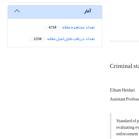
آمار
تعداد مشاهده مقاله
4,710
تعداد دریافت فایل اصل مقاله
2,550
Criminal st
Elham Heidari
Assistant Profes
Standard of pr
evaluating ev
enforcement 