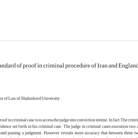
andard of proof in criminal procedure of Iran and Englan
sor of Law of Shahrekord University
oof in criminal case is to access the judge into conviction intime. In fact The criteri
idence set forth in his criminal case. The judge in criminal cases execution two 
and passing a judgment. However, reveals more accuracy that between these two