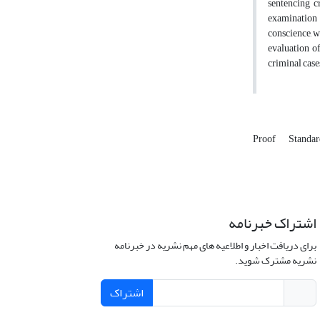
sentencing c
examination o
conscience, w
evaluation of
criminal case
Proof
Standar
اشتراک خبرنامه
برای دریافت اخبار و اطلاعیه های مهم نشریه در خبرنامه
نشریه مشترک شوید.
اشتراک