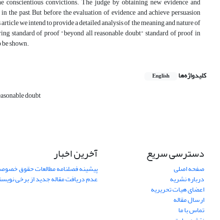
 the conscientious convictions. The judge by obtaining new evidence and
 in the past, But before the evaluation of evidence and achieve persuasion
 article we intend to provide a detailed analysis of the meaning and nature of
ring standard of proof "beyond all reasonable doubt" standard of proof in
o be shown.
کلیدواژه‌ها
English
easonable doubt
دسترسی سریع
آخرین اخبار
صفحه اصلی
پیشینه فصلنامه مطالعات حقوق خصوص
درباره نشریه
عدم دریافت مقاله جدید از برخی نویس
اعضای هیات تحریریه
ارسال مقاله
تماس با ما