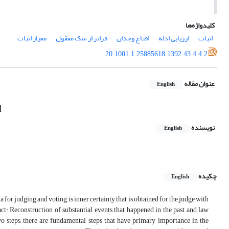
کلیدواژه‌ها
اثبات
ارزیابی ادله
اقناع وجدان
فراتر از شک معقول
معیار اثبات
20.1001.1.25885618.1392.43.4.4.2
عنوان مقاله
English
d
نویسنده
English
چکیده
English
a for judging and voting, is inner certainty that is obtained for the judge with
act: Reconstruction of substantial events that happened in the past and law
 steps, there are fundamental steps that have primary importance in the