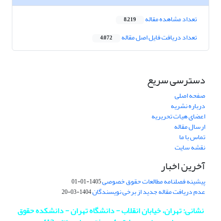
تعداد مشاهده مقاله
8,219
تعداد دریافت فایل اصل مقاله
4,072
دسترسی سریع
صفحه اصلی
درباره نشریه
اعضای هیات تحریریه
ارسال مقاله
تماس با ما
نقشه سایت
آخرین اخبار
پیشینه فصلنامه مطالعات حقوق خصوصی
1405-01-01
عدم دریافت مقاله جدید از برخی نویسندگان
1404-03-20
نشانی: تهران، خیابان انقلاب - دانشگاه تهران - دانشکده حقوق