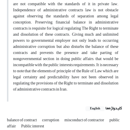
are not compatible with the standards of it in private law.
Independence of administrative contracts law is not obstacle
against observing the standards of separation among legal
conception. Preserving financial balance in administrative
contracts is requisite for logical regulating The Right to terminate
and dissolution of these contracts. Giving much and unlimited
powers to governmental employer not only leads to occurring
administrative corruption, but also disturbs the balance of these
contracts and prevents the presence and take parting of
nongovernmental section in doing public affairs, that would be
incompatible with the public interests requirements. It is necessary
to note that the elements of principle of the Rule of Law, which are
legal certainty and predictability, have not been observed in
regulating the provisions of the Right to terminate and dissolution
of administrative contracts in Iran.
کلیدواژه‌ها
English
balance of contract
corruption
misconduct of contractor
public
affair
Public interest