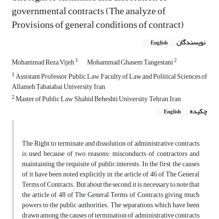
governmental contracts (The analyze of
Provisions of general conditions of contract)
نویسندگان
English
1
2
Mohammad Reza Vijeh
Mohammad Ghasem Tangestani
1
Assistant Professor, Public Law, Faculty of Law and Political Sciences of
Allameh Tabatabai University, Iran
2
Master of Public Law, Shahid Beheshti University, Tehran, Iran
چکیده
English
The Right to terminate and dissolution of administrative contracts
is used because of two reasons: misconducts of contractors and
maintaining the requisite of public interests. In the first, the causes
of it have been noted explicitly in the article of 46 of The General
Terms of Contracts. But about the second, it is necessary to note that
the article of 48 of The General Terms of Contracts giving much
powers to the public authorities. The separations which have been
drawn among the causes of termination of administrative contracts