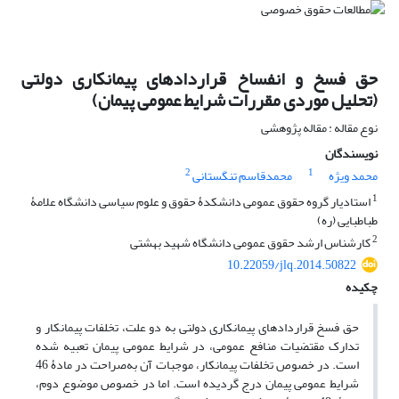
حق فسخ و انفساخ قراردادهای پیمانکاری دولتی
(تحلیل موردی مقررات شرایط عمومی پیمان)
نوع مقاله : مقاله پژوهشی
نویسندگان
2
1
محمد ویژه
محمدقاسم تنگستانی
1
استادیار گروه حقوق عمومی دانشکدۀ حقوق و علوم سیاسی دانشگاه علامۀ
طباطبایی (ره)
2
کارشناس ارشد حقوق عمومی دانشگاه شهید بهشتی
10.22059/jlq.2014.50822
چکیده
حق فسخ قراردادهای پیمانکاری دولتی به دو علت، تخلفات پیمانکار و
تدارک مقتضیات منافع عمومی، در شرایط عمومی پیمان تعبیه شده
است. در خصوص تخلفات پیمانکار، موجبات آن به‌صراحت در مادۀ 46
شرایط عمومی پیمان درج گردیده است. اما در خصوص موضوع دوم،