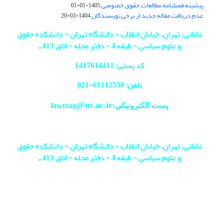
پیشینه فصلنامه مطالعات حقوق خصوصی
1405-01-01
عدم دریافت مقاله جدید از برخی نویسندگان
1404-03-20
نشانی: تهران، خیابان انقلاب - دانشگاه تهران - دانشکده حقوق
و علوم سیاسی - طبقه 4 - دفتر مجله - اتاق 413
.
کد پستی: 1417614411
تلفن: 61112530-
021
@ut.ac.ir
پست الکترونیکی:lawmag
نشانی: تهران، خیابان انقلاب - دانشگاه تهران - دانشکده حقوق
و علوم سیاسی - طبقه 4 - دفتر مجله - اتاق 413
.