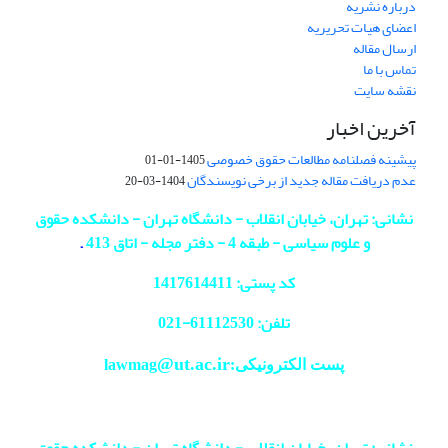
درباره نشریه
اعضای هیات تحریریه
ارسال مقاله
تماس با ما
نقشه سایت
آخرین اخبار
پیشینه فصلنامه مطالعات حقوق خصوصی
1405-01-01
عدم دریافت مقاله جدید از برخی نویسندگان
1404-03-20
نشانی: تهران، خیابان انقلاب - دانشگاه تهران - دانشکده حقوق
و علوم سیاسی - طبقه 4 - دفتر مجله - اتاق 413
.
کد پستی: 1417614411
تلفن: 61112530-
021
@ut.ac.ir
پست الکترونیکی:lawmag