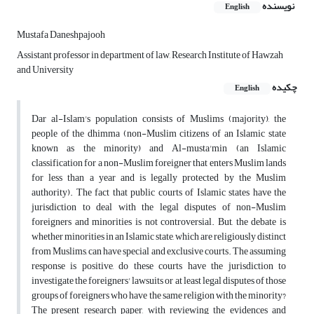
نویسنده
English
Mustafa Daneshpajooh
Assistant professor in department of law, Research Institute of Hawzah
and University
چکیده
English
Dar al-Islam's population consists of Muslims (majority), the
people of the dhimma (non-Muslim citizens of an Islamic state
known as the minority) and Al-musta'min (an Islamic
classification for a non-Muslim foreigner that enters Muslim lands
for less than a year and is legally protected by the Muslim
authority). The fact that public courts of Islamic states have the
jurisdiction to deal with the legal disputes of non-Muslim
foreigners and minorities is not controversial. But, the debate is
whether minorities in an Islamic state, which are religiously distinct
from Muslims, can have special and exclusive courts. The assuming
response is positive, do these courts have the jurisdiction to
investigate the foreigners' lawsuits or at least legal disputes of those
groups of foreigners who have the same religion with the minority?
The present research paper, with reviewing the evidences and