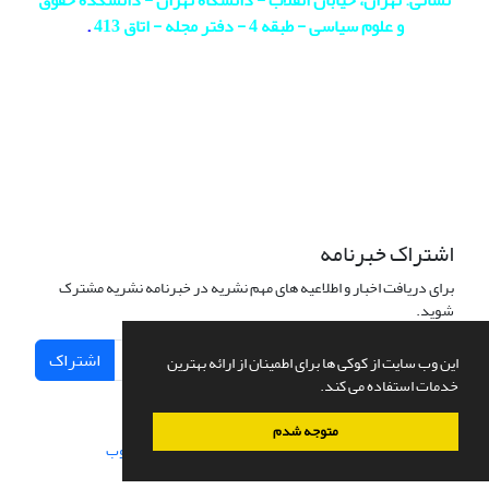
نشانی: تهران، خیابان انقلاب - دانشگاه تهران - دانشکده حقوق
و علوم سیاسی - طبقه 4 - دفتر مجله - اتاق 413
.
اشتراک خبرنامه
برای دریافت اخبار و اطلاعیه های مهم نشریه در خبرنامه نشریه مشترک
شوید.
اشتراک
این وب سایت از کوکی ها برای اطمینان از ارائه بهترین
خدمات استفاده می کند.
متوجه شدم
سامانه مدیریت نشریات علمی.
طراحی و پیاده سازی از
سیناوب