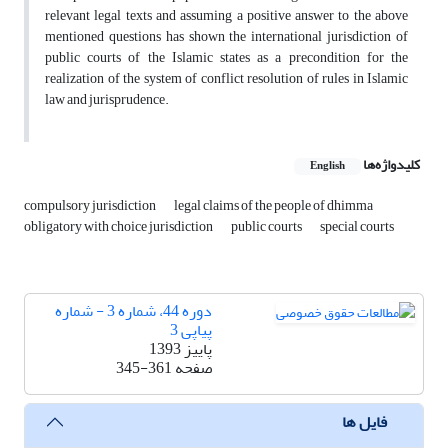
relevant legal texts and assuming a positive answer to the above
mentioned questions has shown the international jurisdiction of
public courts of the Islamic states as a precondition for the
realization of the system of conflict resolution of rules in Islamic
law and jurisprudence.
کلیدواژه‌ها
English
compulsory jurisdiction
legal claims of the people of dhimma
obligatory with choice jurisdiction
public courts
special courts
دوره 44، شماره 3 - شماره
پیاپی 3
پاییز 1393
صفحه
345-361
فایل ها