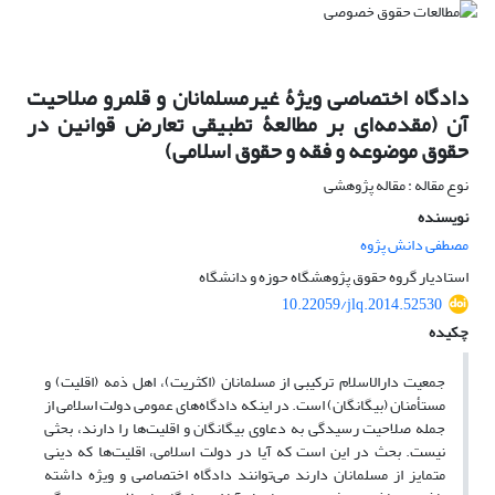
دادگاه اختصاصی ویژۀ غیرمسلمانان و قلمرو صلاحیت
آن (مقدمه‌ای بر مطالعۀ تطبیقی تعارض قوانین در
حقوق موضوعه و فقه و حقوق اسلامی)
نوع مقاله : مقاله پژوهشی
نویسنده
مصطفی دانش پژوه
استادیار گروه حقوق پژوهشگاه حوزه و دانشگاه
10.22059/jlq.2014.52530
چکیده
جمعیت دارالاسلام ترکیبی از مسلمانان (اکثریت)، اهل ذمه (اقلیت) و
مستأمنان (بیگانگان) است. در اینکه دادگاه‌های عمومی دولت اسلامی از
جمله صلاحیت رسیدگی به دعاوی بیگانگان و اقلیت‌ها را دارند، بحثی
نیست. بحث در این است که آیا در دولت اسلامی، اقلیت‌ها که دینی
متمایز از مسلمانان دارند می‌توانند دادگاه اختصاصی و ویژه داشته