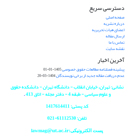
دسترسی سریع
صفحه اصلی
درباره نشریه
اعضای هیات تحریریه
ارسال مقاله
تماس با ما
نقشه سایت
آخرین اخبار
پیشینه فصلنامه مطالعات حقوق خصوصی
1405-01-01
عدم دریافت مقاله جدید از برخی نویسندگان
1404-03-20
نشانی: تهران، خیابان انقلاب - دانشگاه تهران - دانشکده حقوق
و علوم سیاسی - طبقه 4 - دفتر مجله - اتاق 413
.
کد پستی: 1417614411
تلفن: 61112530-
021
@ut.ac.ir
پست الکترونیکی:lawmag