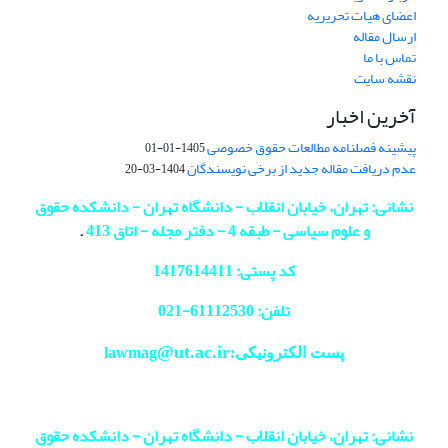
اعضای هیات تحریریه
ارسال مقاله
تماس با ما
نقشه سایت
آخرین اخبار
پیشینه فصلنامه مطالعات حقوق خصوصی
1405-01-01
عدم دریافت مقاله جدید از برخی نویسندگان
1404-03-20
نشانی: تهران، خیابان انقلاب - دانشگاه تهران - دانشکده حقوق
و علوم سیاسی - طبقه 4 - دفتر مجله - اتاق 413
.
کد پستی: 1417614411
تلفن: 61112530-
021
@ut.ac.ir
پست الکترونیکی:lawmag
نشانی: تهران، خیابان انقلاب - دانشگاه تهران - دانشکده حقوق