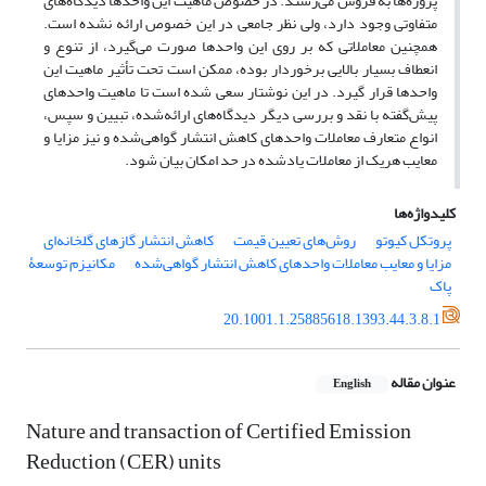
پروژه‌ها به فروش می‌رسند. در خصوص ماهیت این واحدها دیدگاه‌های
متفاوتی وجود دارد، ولی نظر جامعی در این خصوص ارائه نشده است.
همچنین معاملاتی که بر روی این واحدها صورت می‌گیرد، از تنوع و
انعطاف بسیار بالایی برخوردار بوده، ممکن است تحت تأثیر ماهیت این
واحدها قرار گیرد. در این نوشتار سعی شده است تا ماهیت واحدهای
پیش‌گفته با نقد و بررسی دیگر دید‌گاه‌های ارائه‌شده، تبیین و سپس،
انواع متعارف معاملات واحدهای کاهش انتشار گواهی‌شده و نیز مزایا و
معایب هریک از معاملات یادشده در حد امکان بیان شود.
کلیدواژه‌ها
پروتکل کیوتو
روش‌های تعیین قیمت
کاهش انتشار گازهای گلخانه‌ای
مزایا و معایب معاملات واحدهای کاهش انتشار گواهی‌شده
مکانیزم توسعۀ
پاک
20.1001.1.25885618.1393.44.3.8.1
عنوان مقاله
English
Nature and transaction of Certified Emission
Reduction (CER) units