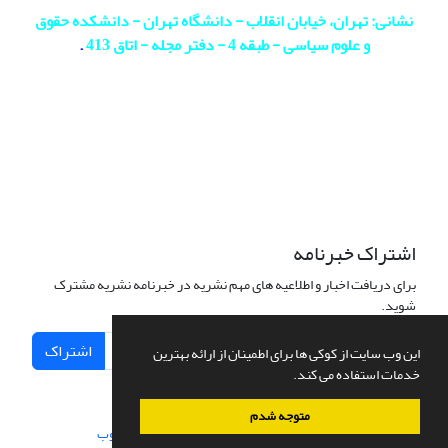
نشانی: تهران، خیابان انقلاب - دانشگاه تهران - دانشکده حقوق
و علوم سیاسی - طبقه 4 - دفتر مجله - اتاق 413
.
اشتراک خبرنامه
برای دریافت اخبار و اطلاعیه های مهم نشریه در خبرنامه نشریه مشترک
شوید.
اشتراک
این وب سایت از کوکی ها برای اطمینان از ارائه بهترین
خدمات استفاده می کند.
متوجه شدم
سامانه مدیریت نشریات علمی.
طراحی و پیاده سازی از
سیناوب