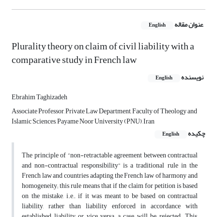
عنوان مقاله
English
Plurality theory on claim of civil liability with a
comparative study in French law
نویسنده
English
Ebrahim Taghizadeh
Associate Professor, Private Law Department, Faculty of Theology and
Islamic Sciences, Payame Noor University (PNU), Iran
چکیده
English
The principle of “non-retractable agreement between contractual
and non-contractual responsibility” is a traditional rule in the
French law and countries adapting the French law of harmony and
homogeneity; this rule means that if the claim for petition is based
on the mistake, i.e., if it was meant to be based on contractual
liability, rather than liability enforced in accordance with
established liability or vice versa, a case will be rejected. This,