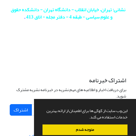
نشانی: تهران، خیابان انقلاب - دانشگاه تهران - دانشکده حقوق
و علوم سیاسی - طبقه 4 - دفتر مجله - اتاق 413
.
اشتراک خبرنامه
برای دریافت اخبار و اطلاعیه های مهم نشریه در خبرنامه نشریه مشترک
شوید.
اشتراک
این وب سایت از کوکی ها برای اطمینان از ارائه بهترین
خدمات استفاده می کند.
متوجه شدم
سامانه مدیریت نشریات علمی.
طراحی و پیاده سازی از
سیناوب