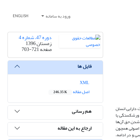
ورود به سامانه
ENGLISH
دوره 47، شماره 4
زمستان 1396
صفحه
703-721
فایل ها
XML
اصل مقاله
246.35 K
 دارایی انسان
هم رسانی
د ورشکستگی یا
ل‌شدن حق آن‌ها
ارجاع به این مقاله
د، اصولی همچون
ی و در ادامه،