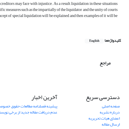
 creditors may face with injustice. As a result, liquidation in these situations
ific measures such as the impartially of the liquidator and the unity of courts
ncept of special liquidation will be explained, and then examples of it will be
کلیدواژه‌ها
English
مراجع
دسترسی سریع
آخرین اخبار
صفحه اصلی
پیشینه فصلنامه مطالعات حقوق خصوص
درباره نشریه
عدم دریافت مقاله جدید از برخی نویس
اعضای هیات تحریریه
ارسال مقاله