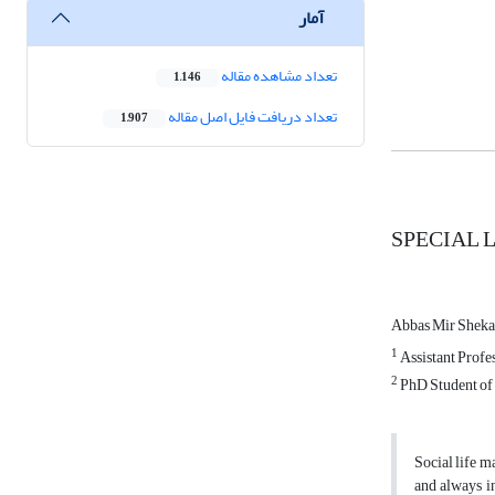
آمار
تعداد مشاهده مقاله
1,146
تعداد دریافت فایل اصل مقاله
1,907
SPECIAL 
Abbas Mir Sheka
1
Assistant Profes
2
PhD Student of 
Social life m
and always in