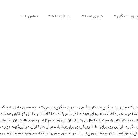
ی نویسندگان
داوری همتا
ارسال مقاله
تماس با ما
وص شخص را از دیگری طلبکار و گاهی مدیون دیگری نیز می‌کند. به همین دلیل باید گفت
 شخص، به پرداخت بدهی‌های خود مبادرت می‌کند، اما گاه بنا بر دلایل گوناگون همانن
موال بدهکار کافی نیست یا احتمال بی‌کفایتی آن می‌رود، بیم تزاحم حقوق طلبکاران و پایما
گیرد. از این ‌رو، برای اتخاذ رویکردی برابری‌طلبانه میان طلبکاران در این‌‌گونه موار
ای تحقق اصل ذکرشده ضروری است. در تحقیق پیش‌رو، ابتدا، مفهوم تصفیۀ ویژه بررس