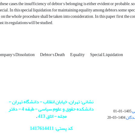
these cases, the insufficiency of debtor’s belonging is either evident or probable; so
pecial. In this special liquidation, for maintaining equality among debtors, some spec
on the whole procedure, shall be taken into consideration. In this paper, first the co
st, its regulations will be studied.
mpany's Dissolution
Debtor's Death
Equality
Special Liquidation
نشانی: تهران، خیابان انقلاب - دانشگاه تهران -
دانشکده حقوق و علوم سیاسی - طبقه 4 - دفتر
ی
1405-01-01
مجله - اتاق 413
.
ندگان
1404-03-20
کد پستی: 1417614411