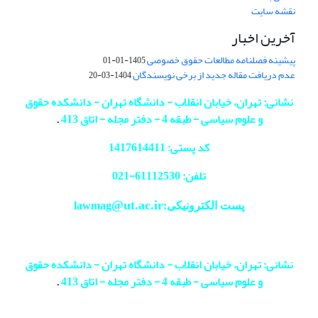
نقشه سایت
آخرین اخبار
پیشینه فصلنامه مطالعات حقوق خصوصی
1405-01-01
عدم دریافت مقاله جدید از برخی نویسندگان
1404-03-20
نشانی: تهران، خیابان انقلاب - دانشگاه تهران - دانشکده حقوق
و علوم سیاسی - طبقه 4 - دفتر مجله - اتاق 413
.
کد پستی: 1417614411
تلفن: 61112530-
021
@ut.ac.ir
پست الکترونیکی:lawmag
نشانی: تهران، خیابان انقلاب - دانشگاه تهران - دانشکده حقوق
و علوم سیاسی - طبقه 4 - دفتر مجله - اتاق 413
.