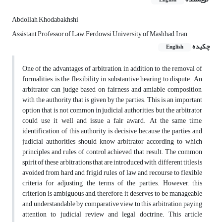
English
Abdollah Khodabakhshi
Assistant Professor of Law, Ferdowsi University of Mashhad, Iran
چکیده
English
One of the advantages of arbitration, in addition to the removal of
formalities, is the flexibility in substantive hearing to dispute. An
arbitrator can judge based on fairness and amiable composition,
with the authority that is given by the parties. This is an important
option that is not common in judicial authorities, but the arbitrator
could use it well and issue a fair award. At the same time,
identification of this authority is decisive because the parties and
judicial authorities should know arbitrator according to which
principles and rules of control achieved that result. The common
spirit of these arbitrations that are introduced with different titles is
avoided from hard and frigid rules of law and recourse to flexible
criteria for adjusting the terms of the parties. However, this
criterion is ambiguous and, therefore, it deserves to be manageable
and understandable by comparative view to this arbitration, paying
attention to judicial review and legal doctrine. This article