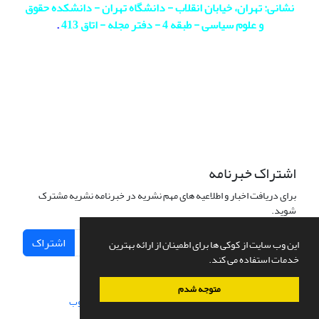
نشانی: تهران، خیابان انقلاب - دانشگاه تهران - دانشکده حقوق
و علوم سیاسی - طبقه 4 - دفتر مجله - اتاق 413
.
اشتراک خبرنامه
برای دریافت اخبار و اطلاعیه های مهم نشریه در خبرنامه نشریه مشترک
شوید.
اشتراک
این وب سایت از کوکی ها برای اطمینان از ارائه بهترین
خدمات استفاده می کند.
متوجه شدم
سامانه مدیریت نشریات علمی.
طراحی و پیاده سازی از
سیناوب