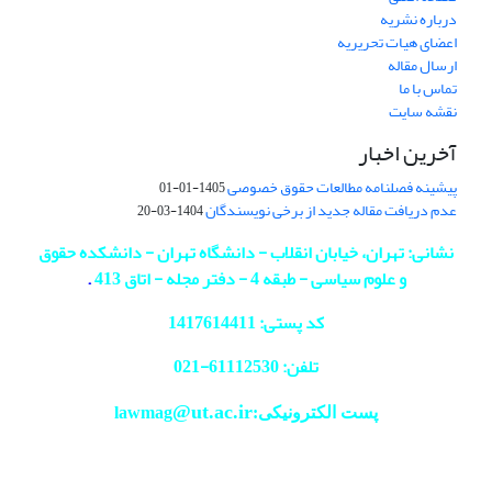
درباره نشریه
اعضای هیات تحریریه
ارسال مقاله
تماس با ما
نقشه سایت
آخرین اخبار
پیشینه فصلنامه مطالعات حقوق خصوصی
1405-01-01
عدم دریافت مقاله جدید از برخی نویسندگان
1404-03-20
نشانی: تهران، خیابان انقلاب - دانشگاه تهران - دانشکده حقوق
و علوم سیاسی - طبقه 4 - دفتر مجله - اتاق 413
.
کد پستی: 1417614411
تلفن: 61112530-
021
@ut.ac.ir
پست الکترونیکی:lawmag