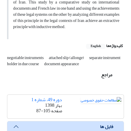
of Iran. This study by a comparative study on international
documents and French law in one hand and using the achievements
of these legal systems on the other by analyzing different examples
of this principle in the legal contexts of Iran, achieve an extractive
principle with inductive method.
کلیدواژه‌ها
English
negotiable instruments
attached slip (allonge)
separate instrument
holder in due course
document appearance
مراجع
دوره 49، شماره 1
بهار 1398
صفحه
87-105
فایل ها