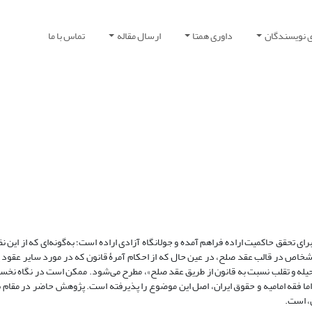
ی نویسندگان
داوری همتا
ارسال مقاله
تماس با ما
ای تحقق حاکمیت اراده فراهم آمده و جولانگاه آزادی اراده است؛ به‌گونه‌ای که از این ن
ت، اشخاص در قالب عقد صلح، در عین حال که از احکام آمرۀ قانون که در مورد سایر عقود
حیله و تقلب نسبت به قانون از طریق عقد صلح»، مطرح می‌شود. ممکن است در نگاه نخ
اما فقه امامیه و حقوق ایران، اصل این موضوع را پذیرفته است. پژوهش حاضر در مقام 
ن، است.