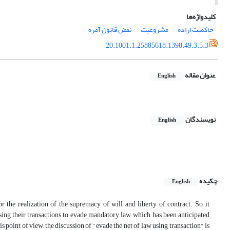
کلیدواژه‌ها
حاکمیت اراده
مشروعیت
نقض قانون آمره
20.1001.1.25885618.1398.49.3.5.3
عنوان مقاله
English
نویسندگان
English
چکیده
English
 the realization of the supremacy of will and liberty of contract. So, it
sing their transactions to evade mandatory law, which has been anticipated
s point of view, the discussion of "evade the net of law using transaction" is