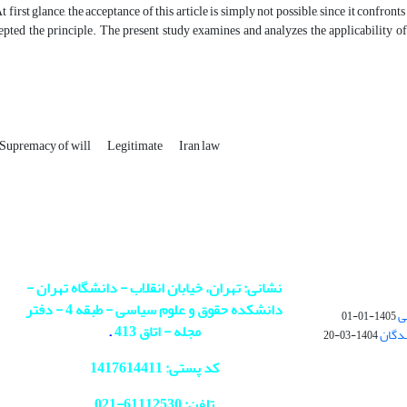
t first glance, the acceptance of this article is simply not possible, since it confro
pted the principle. The present study examines and analyzes the applicability of 
Supremacy of will
Legitimate
Iran law
نشانی: تهران، خیابان انقلاب - دانشگاه تهران -
دانشکده حقوق و علوم سیاسی - طبقه 4 - دفتر
ی
1405-01-01
مجله - اتاق 413
.
ندگان
1404-03-20
کد پستی: 1417614411
تلفن: 61112530-
021