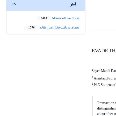
آمار
تعداد مشاهده مقاله
2,383
تعداد دریافت فایل اصل مقاله
1,776
EVADE TH
Seyed Mahdi Da
1
Assistant Profe
2
PhD Student of 
Transaction 
distinguishes
about other t