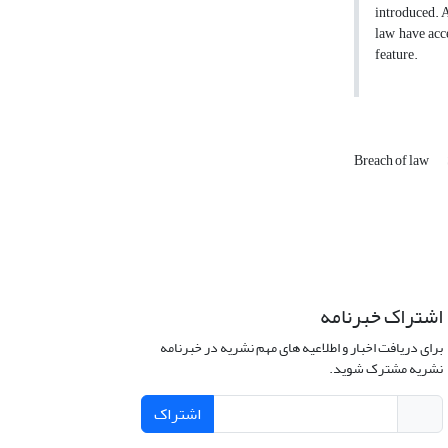
introduced. A
law have acce
feature.
Breach of law
اشتراک خبرنامه
برای دریافت اخبار و اطلاعیه های مهم نشریه در خبرنامه
نشریه مشترک شوید.
اشتراک