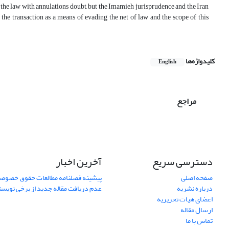
nts the law with annulations doubt, but the Imamieh jurisprudence and the Iran
the transaction as a means of evading the net of law and the scope of this
کلیدواژه‌ها
English
مراجع
دسترسی سریع
آخرین اخبار
صفحه اصلی
پیشینه فصلنامه مطالعات حقوق خصوص
درباره نشریه
عدم دریافت مقاله جدید از برخی نویس
اعضای هیات تحریریه
ارسال مقاله
تماس با ما