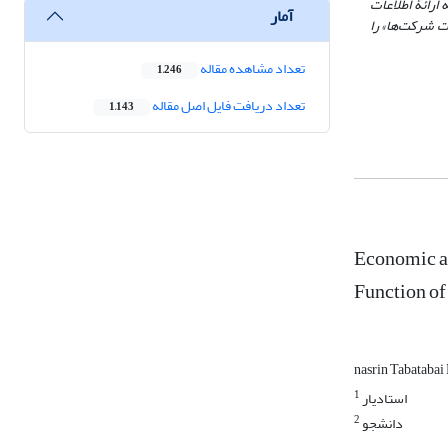
رائۀ اطلاعات
آمار
ت شرکت‌ها» را
تعداد مشاهده مقاله
1,246
تعداد دریافت فایل اصل مقاله
1,143
Economic an
Function of
nasrin Tabatabai
1
استادیار
2
دانشجو