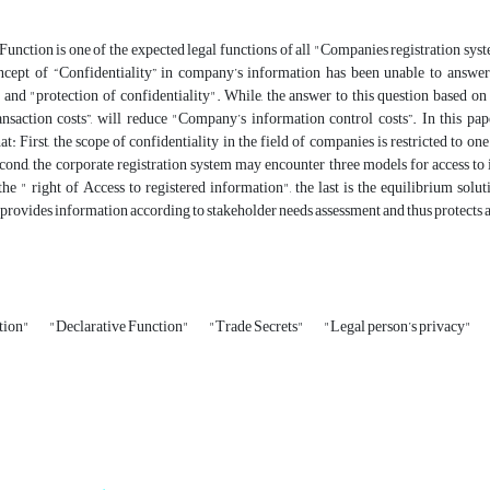
Function is one of the expected legal functions of all "Companies registration syste
oncept of “Confidentiality” in company’s information has been unable to answer
and "protection of confidentiality". While, the answer to this question based on
ansaction costs”, will reduce "Company’s information control costs”. In this p
at: First, the scope of confidentiality in the field of companies is restricted to o
ond, the corporate registration system may encounter three models for access t
he " right of Access to registered information", the last is the equilibrium solu
rovides information according to stakeholder needs assessment and thus protects a
tion"
"Declarative Function"
"Trade Secrets"
"Legal person’s privacy"