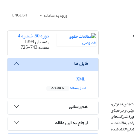
ورود به سامانه
ENGLISH
دوره 50، شماره 4
زمستان 1399
صفحه
725-743
فایل ها
XML
اصل مقاله
274.88 K
ت‌های تجارتی»
هم رسانی
لیلی
و بر مبنای
حوزۀ شرکت‌های
ارجاع به این مقاله
ادی اطلاعات»،
ادلی اتخاذشده