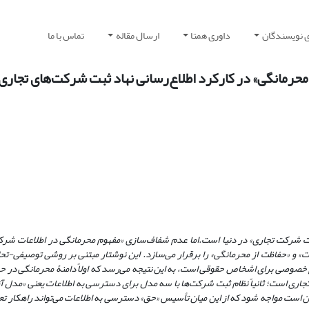
ی نویسندگان
داوری همتا
ارسال مقاله
تماس با ما
حرمانگی» در کارکرد اطلاع‌رسانی نهاد ثبت شرکت‌های تجاری
ثبت شرکت تجاری» در دنیا است.اما عدم شفاف‌سازی «مفهوم محرمانگی در اطلاعات شرک
 و «حفاظت از محرمانگی» را برقرار می‌سازد. این نوشتار مبتنی بر روشی توصیفی-تح
 خصوصی برای اشخاص حقوقی است، به این نتیجه می‌رسد که اولاً دامنۀ محرمانگی در 
ری است؛ ثانیاً نظام ثبت شرکت‌ها با سه مدل برای دسترسی به اطلاعات یعنی «مدل آز
است مواجه شود که از این میان تأسیس «حق» دسترسی به اطلاعات می‌تواند راهکار تع