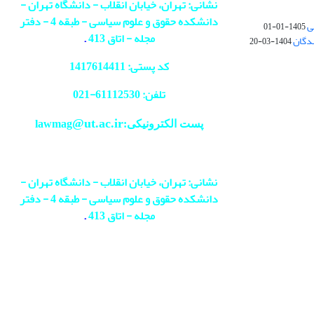
نشانی: تهران، خیابان انقلاب - دانشگاه تهران -
دانشکده حقوق و علوم سیاسی - طبقه 4 - دفتر
ی
1405-01-01
مجله - اتاق 413
.
ندگان
1404-03-20
کد پستی: 1417614411
تلفن: 61112530-
021
@ut.ac.ir
پست الکترونیکی:lawmag
نشانی: تهران، خیابان انقلاب - دانشگاه تهران -
دانشکده حقوق و علوم سیاسی - طبقه 4 - دفتر
مجله - اتاق 413
.