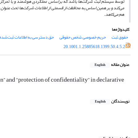
توسط سیستم ثبت شرکت‌ها باشد که براساس عملکردی هوشمند و با تمرکز بر 
می‌کند و بر همین اساس به محافظت از قسمتی از اطلاعات شرکت‌ها تحت عنوان مح
هم می‌کاهد.
کلیدواژه‌ها
حقوق ثبت
حریم خصوصی شخص حقوقی
حق دسترسی به اطلاعات ثبت‌شده
20.1001.1.25885618.1399.50.4.5.2
عنوان مقاله
English
 and “protection of confidentiality” in declarative
نویسندگان
English