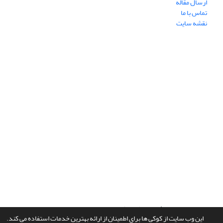
ارسال مقاله
تماس با ما
نقشه سایت
سامانه مدیریت نشریات علمی.
طراحی و پیاده سازی از
سیناوب
این وب سایت از کوکی ها برای اطمینان از ارائه بهترین خدمات استفاده می کند.