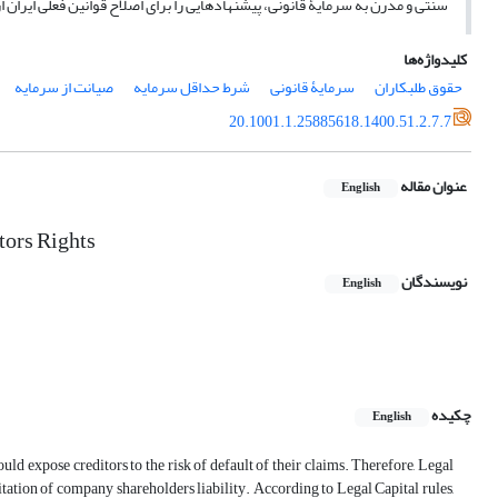
سنتی و مدرن به سرمایۀ قانونی، پیشنهاد‌هایی را برای اصلاح قوانین فعلی ایران ار
کلیدواژه‌ها
حقوق طلبکاران
سرمایۀ قانونی
شرط حداقل سرمایه
صیانت از سرمایه
20.1001.1.25885618.1400.51.2.7.7
عنوان مقاله
English
tors Rights
نویسندگان
English
چکیده
English
could expose creditors to the risk of default of their claims. Therefore, Legal
mitation of company shareholders liability. According to Legal Capital rules,