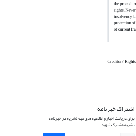
the procedure
rights. Never
insolvency la
protection of
of current Ir
Creditors’ Right
اشتراک خبرنامه
برای دریافت اخبار و اطلاعیه های مهم نشریه در خبرنامه
نشریه مشترک شوید.