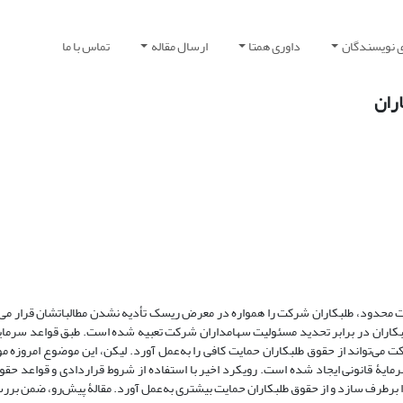
ی نویسندگان
داوری همتا
ارسال مقاله
تماس با ما
اران
ت محدود، طلبکاران شرکت را همواره در معرض ریسک تأدیه نشدن مطالباتشان قرار می
طلبکاران در برابر تحدید مسئولیت سهامداران شرکت تعبیه شده است. طبق قواعد سرمایۀ
 می‌تواند از حقوق طلبکاران حمایت کافی را به‌عمل آورد. لیکن، این موضوع امروزه مو
مایۀ قانونی ایجاد شده است. رویکرد اخیر با استفاده از شروط قراردادی و قواعد 
را برطرف سازد و از حقوق طلبکاران حمایت بیشتری به‌عمل آورد. مقالۀ پیش‌رو، ضمن بر