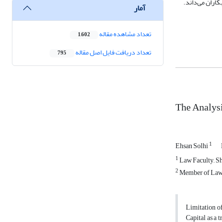
کاران می‌داند.
آمار
تعداد مشاهده مقاله
1,602
تعداد دریافت فایل اصل مقاله
795
The Analysi
1
Ehsan Solhi
1
Law Faculty,, Sh
2
Member of Law F
Limitation of
Capital as a 