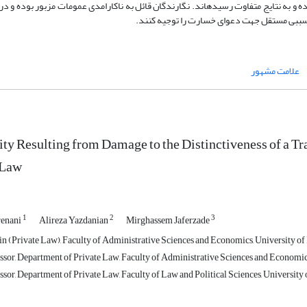
ه و به نتایج متفاوت رسیده­­اند. نگارندگان قائل به ناکارامدی عمومات مزبور بوده و د
سببی مستقل جهت دعوای خسارت را توجیه کنند.
علامت مشهور
lity Resulting from Damage to the Distinctiveness of a T
 Law
1
2
3
renani
Alireza Yazdanian
Mirghassem Jaferzade
 (Private Law), Faculty of Administrative Sciences and Economics, University of Is
sor, Department of Private Law, Faculty of Administrative Sciences and Economics, 
sor, Department of Private Law, Faculty of Law and Political Sciences, University o