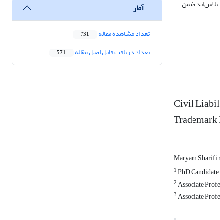
ر تلاش‌اند ضمن
آمار
تعداد مشاهده مقاله
731
تعداد دریافت فایل اصل مقاله
571
Civil Liabi
Trademark
Maryam Sharifi 
1
PhD Candidate in
2
Associate Profes
3
Associate Profes