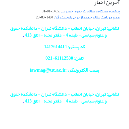
آخرین اخبار
پیشینه فصلنامه مطالعات حقوق خصوصی
1405-01-01
عدم دریافت مقاله جدید از برخی نویسندگان
1404-03-20
نشانی: تهران، خیابان انقلاب - دانشگاه تهران - دانشکده حقوق
و علوم سیاسی - طبقه 4 - دفتر مجله - اتاق 413
.
کد پستی: 1417614411
تلفن: 61112530-
021
@ut.ac.ir
پست الکترونیکی:lawmag
نشانی: تهران، خیابان انقلاب - دانشگاه تهران - دانشکده حقوق
و علوم سیاسی - طبقه 4 - دفتر مجله - اتاق 413
.