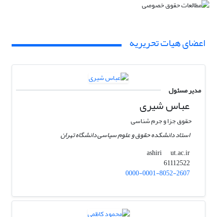
اعضای هیات تحریریه
مدیر مسئول
عباس شیری
حقوق جزا و جرم شناسی
استاد دانشکده حقوق و علوم سیاسی دانشگاه تهران
ut.ac.ir
ashiri
61112522
0000-0001-8052-2607