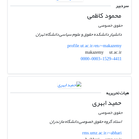
سردبیر
محمود کاظمی
حقوق خصوصی
دانشیار دانشکده حقوق و علوم سیاسی دانشگاه تهران
profile.ut.ac.ir/en/~makazemy
ut.ac.ir
makazemy
0000-0003-1529-4411
هیات تحریریه
حمید ابهری
حقوق خصوصی
استاد گروه حقوق خصوصی دانشگاه مازندران
rms.umz.ac.ir/~abhari