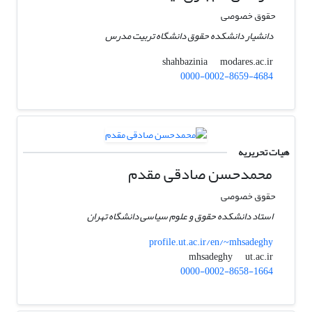
حقوق خصوصی
دانشیار دانشکده حقوق دانشگاه تربیت مدرس
modares.ac.ir
shahbazinia
0000-0002-8659-4684
هیات تحریریه
محمدحسن صادقی مقدم
حقوق خصوصی
استاد دانشکده حقوق و علوم سیاسی دانشگاه تهران
profile.ut.ac.ir/en/~mhsadeghy
ut.ac.ir
mhsadeghy
0000-0002-8658-1664