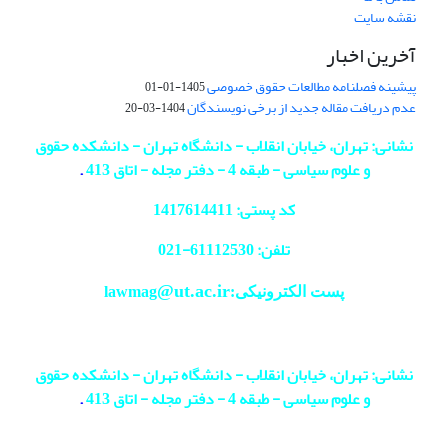
نقشه سایت
آخرین اخبار
پیشینه فصلنامه مطالعات حقوق خصوصی
1405-01-01
عدم دریافت مقاله جدید از برخی نویسندگان
1404-03-20
نشانی: تهران، خیابان انقلاب - دانشگاه تهران - دانشکده حقوق
و علوم سیاسی - طبقه 4 - دفتر مجله - اتاق 413
.
کد پستی: 1417614411
تلفن: 61112530-
021
@ut.ac.ir
پست الکترونیکی:lawmag
نشانی: تهران، خیابان انقلاب - دانشگاه تهران - دانشکده حقوق
و علوم سیاسی - طبقه 4 - دفتر مجله - اتاق 413
.