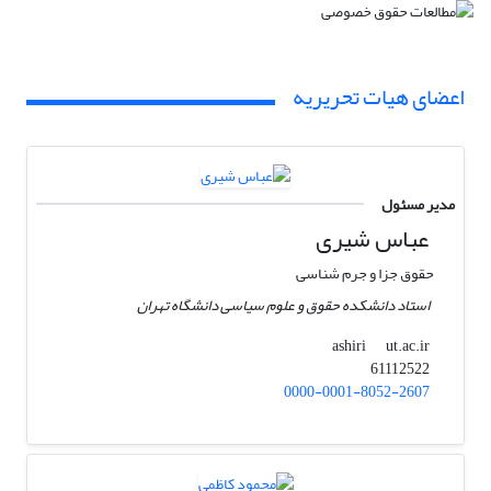
اعضای هیات تحریریه
مدیر مسئول
عباس شیری
حقوق جزا و جرم شناسی
استاد دانشکده حقوق و علوم سیاسی دانشگاه تهران
ut.ac.ir
ashiri
61112522
0000-0001-8052-2607