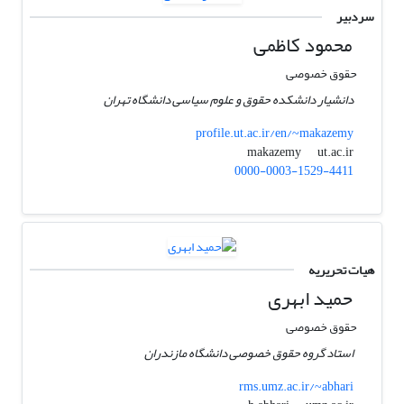
سردبیر
محمود کاظمی
حقوق خصوصی
دانشیار دانشکده حقوق و علوم سیاسی دانشگاه تهران
profile.ut.ac.ir/en/~makazemy
ut.ac.ir
makazemy
0000-0003-1529-4411
هیات تحریریه
حمید ابهری
حقوق خصوصی
استاد گروه حقوق خصوصی دانشگاه مازندران
rms.umz.ac.ir/~abhari