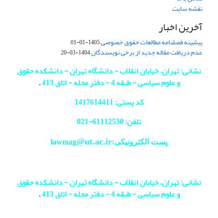
نقشه سایت
آخرین اخبار
پیشینه فصلنامه مطالعات حقوق خصوصی
1405-01-01
عدم دریافت مقاله جدید از برخی نویسندگان
1404-03-20
نشانی: تهران، خیابان انقلاب - دانشگاه تهران - دانشکده حقوق
و علوم سیاسی - طبقه 4 - دفتر مجله - اتاق 413
.
کد پستی: 1417614411
تلفن: 61112530-
021
@ut.ac.ir
پست الکترونیکی:lawmag
نشانی: تهران، خیابان انقلاب - دانشگاه تهران - دانشکده حقوق
و علوم سیاسی - طبقه 4 - دفتر مجله - اتاق 413
.