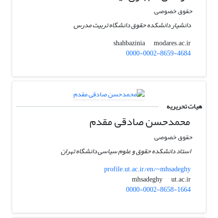
حقوق خصوصی
دانشیار دانشکده حقوق دانشگاه تربیت مدرس
modares.ac.ir
shahbazinia
0000-0002-8659-4684
هیات تحریریه
محمدحسن صادقی مقدم
حقوق خصوصی
استاد دانشکده حقوق و علوم سیاسی دانشگاه تهران
profile.ut.ac.ir/en/~mhsadeghy
ut.ac.ir
mhsadeghy
0000-0002-8658-1664