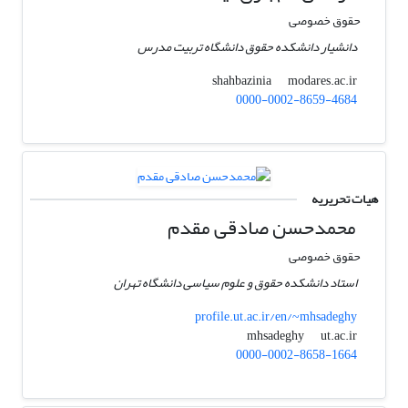
حقوق خصوصی
دانشیار دانشکده حقوق دانشگاه تربیت مدرس
modares.ac.ir
shahbazinia
0000-0002-8659-4684
هیات تحریریه
محمدحسن صادقی مقدم
حقوق خصوصی
استاد دانشکده حقوق و علوم سیاسی دانشگاه تهران
profile.ut.ac.ir/en/~mhsadeghy
ut.ac.ir
mhsadeghy
0000-0002-8658-1664