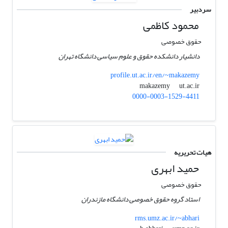
سردبیر
محمود کاظمی
حقوق خصوصی
دانشیار دانشکده حقوق و علوم سیاسی دانشگاه تهران
profile.ut.ac.ir/en/~makazemy
ut.ac.ir
makazemy
0000-0003-1529-4411
هیات تحریریه
حمید ابهری
حقوق خصوصی
استاد گروه حقوق خصوصی دانشگاه مازندران
rms.umz.ac.ir/~abhari