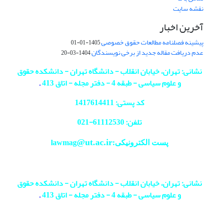
نقشه سایت
آخرین اخبار
پیشینه فصلنامه مطالعات حقوق خصوصی
1405-01-01
عدم دریافت مقاله جدید از برخی نویسندگان
1404-03-20
نشانی: تهران، خیابان انقلاب - دانشگاه تهران - دانشکده حقوق
و علوم سیاسی - طبقه 4 - دفتر مجله - اتاق 413
.
کد پستی: 1417614411
تلفن: 61112530-
021
@ut.ac.ir
پست الکترونیکی:lawmag
نشانی: تهران، خیابان انقلاب - دانشگاه تهران - دانشکده حقوق
و علوم سیاسی - طبقه 4 - دفتر مجله - اتاق 413
.