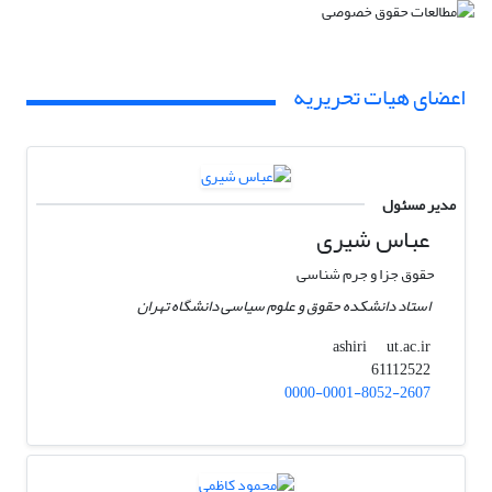
اعضای هیات تحریریه
مدیر مسئول
عباس شیری
حقوق جزا و جرم شناسی
استاد دانشکده حقوق و علوم سیاسی دانشگاه تهران
ut.ac.ir
ashiri
61112522
0000-0001-8052-2607