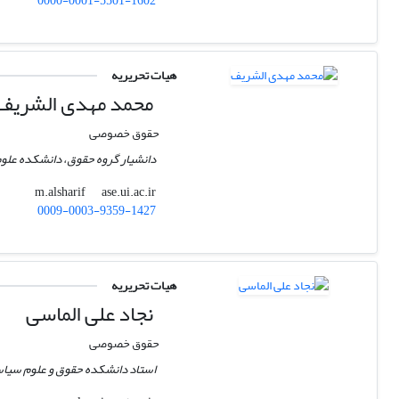
0000-0001-5501-1602
هیات تحریریه
محمد مهدی الشریف
حقوق خصوصی
دانشیار گروه حقوق، دانشکده علوم 
ase.ui.ac.ir
m.alsharif
0009-0003-9359-1427
هیات تحریریه
نجاد علی الماسی
حقوق خصوصی
استاد دانشکده حقوق و علوم سیاس