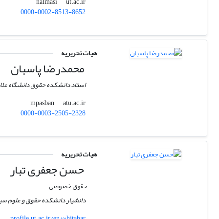
ut.ac.ir
nalmasi
0000-0002-8513-8652
هیات تحریریه
محمدرضا پاسبان
استاد دانشکده حقوق دانشگاه علام
atu.ac.ir
mpasban
0000-0003-2505-2328
هیات تحریریه
حسن جعفری تبار
حقوق خصوصی
دانشیار دانشکده حقوق و علوم سی
profile.ut.ac.ir/en/~hjtabar