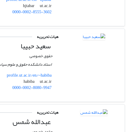
ut.ac.ir
hjtabar
0000-0002-8555-3602
هیات تحریریه
سعید حبیبا
حقوق خصوصی
استاد دانشکده حقوق و علوم سیاس
profile.ut.ac.ir/en/~habiba
ut.ac.ir
habiba
0000-0002-8080-9947
هیات تحریریه
عبدالله شمس
حقوق خصوصی