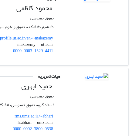
محمود کاظمی
حقوق خصوصی
دانشیار دانشکده حقوق و علوم سی
profile.ut.ac.ir/en/~makazemy
ut.ac.ir
makazemy
0000-0003-1529-4411
هیات تحریریه
حمید ابهری
حقوق خصوصی
استاد گروه حقوق خصوصی دانشگاه
rms.umz.ac.ir/~abhari
umz.ac.ir
h.abhari
0000-0002-3800-0538