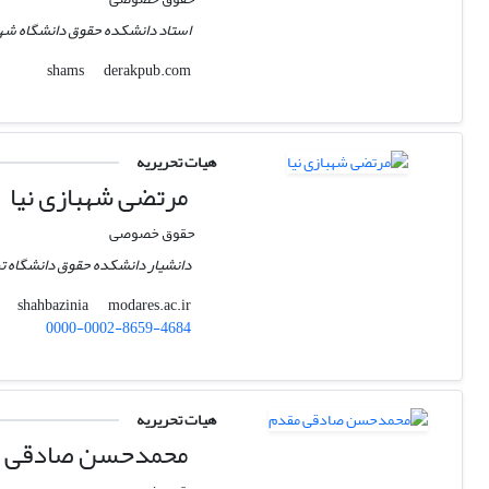
استاد دانشکده حقوق دانشگاه شه
derakpub.com
shams
هیات تحریریه
مرتضی شهبازی نیا
حقوق خصوصی
دانشیار دانشکده حقوق دانشگاه 
modares.ac.ir
shahbazinia
0000-0002-8659-4684
هیات تحریریه
محمدحسن صادقی 