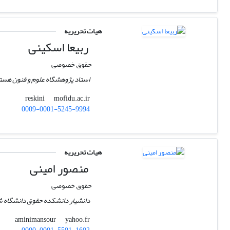
هیات تحریریه
ربیعا اسکینی
حقوق خصوصی
استاد پژوهشگاه علوم و فنون هسته‌
mofidu.ac.ir
reskini
0009-0001-5245-9994
هیات تحریریه
منصور امینی
حقوق خصوصی
دانشیار دانشکده حقوق دانشگاه 
yahoo.fr
aminimansour