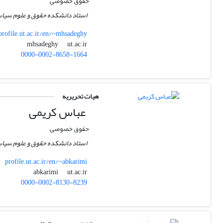
حقوق خصوصی
استاد دانشکده حقوق و علوم سیاس
profile.ut.ac.ir/en/~mhsadeghy
ut.ac.ir
mhsadeghy
0000-0002-8658-1664
هیات تحریریه
عباس کریمی
حقوق خصوصی
استاد دانشکده حقوق و علوم سیاس
profile.ut.ac.ir/en/~abkarimi
ut.ac.ir
abkarimi
0000-0002-8130-8239