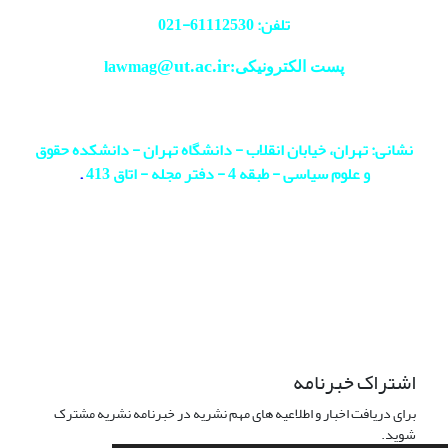
تلفن: 61112530-
021
@ut.ac.ir
پست الکترونیکی:lawmag
نشانی: تهران، خیابان انقلاب - دانشگاه تهران - دانشکده حقوق
و علوم سیاسی - طبقه 4 - دفتر مجله - اتاق 413
.
اشتراک خبرنامه
برای دریافت اخبار و اطلاعیه های مهم نشریه در خبرنامه نشریه مشترک
شوید.