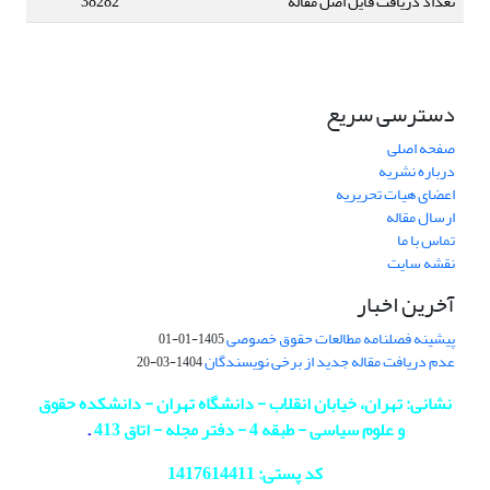
تعداد دریافت فایل اصل مقاله
38282
دسترسی سریع
صفحه اصلی
درباره نشریه
اعضای هیات تحریریه
ارسال مقاله
تماس با ما
نقشه سایت
آخرین اخبار
پیشینه فصلنامه مطالعات حقوق خصوصی
1405-01-01
عدم دریافت مقاله جدید از برخی نویسندگان
1404-03-20
نشانی: تهران، خیابان انقلاب - دانشگاه تهران - دانشکده حقوق
و علوم سیاسی - طبقه 4 - دفتر مجله - اتاق 413
.
کد پستی: 1417614411