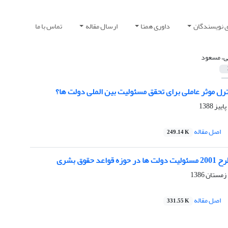
ی نویسندگان
داوری همتا
ارسال مقاله
تماس با ما
ی، مسعود
ترل موثر عاملی برای تحقق مسئولیت بین الملی دولت ها؟
اصل مقاله
249.14 K
عد حقوق بشری
اصل مقاله
331.55 K