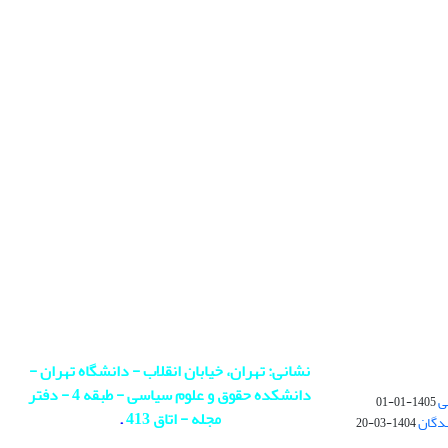
نشانی: تهران، خیابان انقلاب - دانشگاه تهران -
دانشکده حقوق و علوم سیاسی - طبقه 4 - دفتر
ی
1405-01-01
مجله - اتاق 413
.
ندگان
1404-03-20