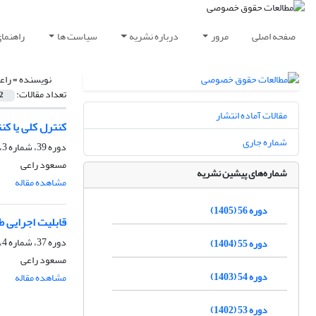
صفحه اصلی
مرور
درباره نشریه
سیاست ها
راهنما
نویسنده =
راع
تعداد مقالات:
2
مقالات آماده انتشار
کنترل کلی یا کن
شماره جاری
دوره 39، شماره 3، پاییز 1388
مسعود راعی
شماره‌های پیشین نشریه
مشاهده مقاله
دوره 56 (1405)
قابلیت اجرایی طرح 2001 مسئولیت دولت ها در حوزه قوا
دوره 37، شماره 4، زمستان 1386
دوره 55 (1404)
مسعود راعی
دوره 54 (1403)
مشاهده مقاله
دوره 53 (1402)