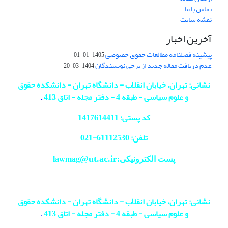
تماس با ما
نقشه سایت
آخرین اخبار
پیشینه فصلنامه مطالعات حقوق خصوصی
1405-01-01
عدم دریافت مقاله جدید از برخی نویسندگان
1404-03-20
نشانی: تهران، خیابان انقلاب - دانشگاه تهران - دانشکده حقوق
و علوم سیاسی - طبقه 4 - دفتر مجله - اتاق 413
.
کد پستی: 1417614411
تلفن: 61112530-
021
@ut.ac.ir
پست الکترونیکی:lawmag
نشانی: تهران، خیابان انقلاب - دانشگاه تهران - دانشکده حقوق
و علوم سیاسی - طبقه 4 - دفتر مجله - اتاق 413
.