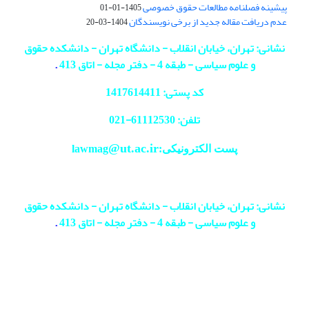
پیشینه فصلنامه مطالعات حقوق خصوصی
1405-01-01
عدم دریافت مقاله جدید از برخی نویسندگان
1404-03-20
نشانی: تهران، خیابان انقلاب - دانشگاه تهران - دانشکده حقوق
و علوم سیاسی - طبقه 4 - دفتر مجله - اتاق 413
.
کد پستی: 1417614411
تلفن: 61112530-
021
@ut.ac.ir
پست الکترونیکی:lawmag
نشانی: تهران، خیابان انقلاب - دانشگاه تهران - دانشکده حقوق
و علوم سیاسی - طبقه 4 - دفتر مجله - اتاق 413
.