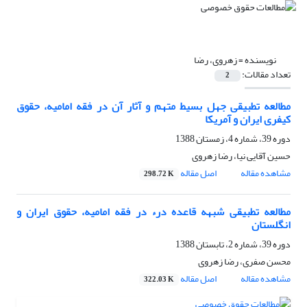
نویسنده =
زهروی، رضا
تعداد مقالات:
2
مطالعه تطبیقی جهل بسیط متهم و آثار آن در فقه امامیه، حقوق
کیفری ایران و آمریکا
دوره 39، شماره 4، زمستان 1388
حسین آقایی نیا، رضا زهروی
مشاهده مقاله
اصل مقاله
298.72 K
مطالعه تطبیقی شبهه قاعده درء در فقه امامیه، حقوق ایران و
انگلستان
دوره 39، شماره 2، تابستان 1388
محسن صفری، رضا زهروی
مشاهده مقاله
اصل مقاله
322.03 K