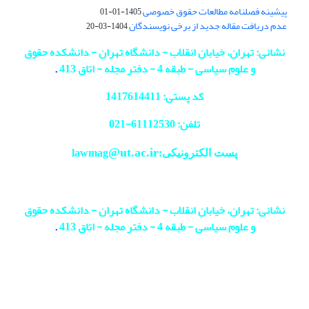
پیشینه فصلنامه مطالعات حقوق خصوصی
1405-01-01
عدم دریافت مقاله جدید از برخی نویسندگان
1404-03-20
نشانی: تهران، خیابان انقلاب - دانشگاه تهران - دانشکده حقوق
و علوم سیاسی - طبقه 4 - دفتر مجله - اتاق 413
.
کد پستی: 1417614411
تلفن: 61112530-
021
@ut.ac.ir
پست الکترونیکی:lawmag
نشانی: تهران، خیابان انقلاب - دانشگاه تهران - دانشکده حقوق
و علوم سیاسی - طبقه 4 - دفتر مجله - اتاق 413
.