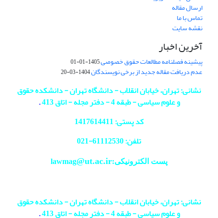
ارسال مقاله
تماس با ما
نقشه سایت
آخرین اخبار
پیشینه فصلنامه مطالعات حقوق خصوصی
1405-01-01
عدم دریافت مقاله جدید از برخی نویسندگان
1404-03-20
نشانی: تهران، خیابان انقلاب - دانشگاه تهران - دانشکده حقوق
و علوم سیاسی - طبقه 4 - دفتر مجله - اتاق 413
.
کد پستی: 1417614411
تلفن: 61112530-
021
@ut.ac.ir
پست الکترونیکی:lawmag
نشانی: تهران، خیابان انقلاب - دانشگاه تهران - دانشکده حقوق
و علوم سیاسی - طبقه 4 - دفتر مجله - اتاق 413
.