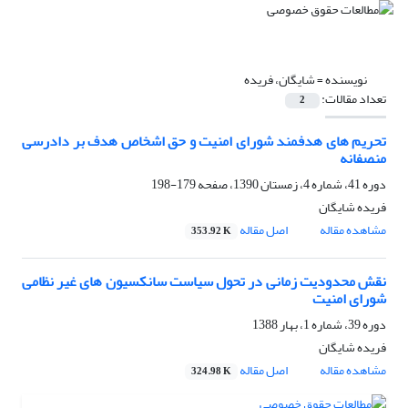
نویسنده =
شایگان، فریده
تعداد مقالات:
2
تحریم های هدفمند شورای امنیت و حق اشخاص هدف بر دادرسی
منصفانه
دوره 41، شماره 4، زمستان 1390، صفحه
179-198
فریده شایگان
مشاهده مقاله
اصل مقاله
353.92 K
نقش محدودیت زمانی در تحول سیاست سانکسیون های غیر نظامی
شورای امنیت
دوره 39، شماره 1، بهار 1388
فریده شایگان
مشاهده مقاله
اصل مقاله
324.98 K