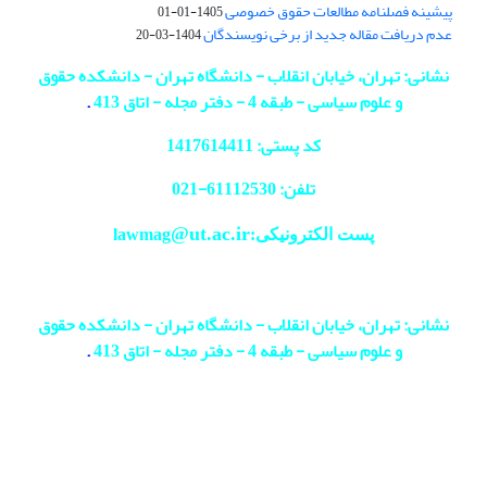
پیشینه فصلنامه مطالعات حقوق خصوصی
1405-01-01
عدم دریافت مقاله جدید از برخی نویسندگان
1404-03-20
نشانی: تهران، خیابان انقلاب - دانشگاه تهران - دانشکده حقوق
و علوم سیاسی - طبقه 4 - دفتر مجله - اتاق 413
.
کد پستی: 1417614411
تلفن: 61112530-
021
@ut.ac.ir
پست الکترونیکی:lawmag
نشانی: تهران، خیابان انقلاب - دانشگاه تهران - دانشکده حقوق
و علوم سیاسی - طبقه 4 - دفتر مجله - اتاق 413
.