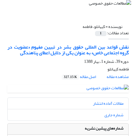
نویسنده =
کیهانلو، فاطمه
تعداد مقالات:
1
نقش قواعد بین المللی حقوق بشر در تبیین مفهوم «عضویت در
گروه اجتماعی خاص» به عنوان یکی از دلایل اعطای پناهندگی
دوره 39، شماره 1، بهار 1388
فاطمه کیهانلو
مشاهده مقاله
اصل مقاله
327.15 K
مقالات آماده انتشار
شماره جاری
شماره‌های پیشین نشریه