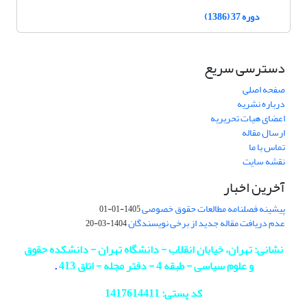
دوره 37 (1386)
دسترسی سریع
صفحه اصلی
درباره نشریه
اعضای هیات تحریریه
ارسال مقاله
تماس با ما
نقشه سایت
آخرین اخبار
پیشینه فصلنامه مطالعات حقوق خصوصی
1405-01-01
عدم دریافت مقاله جدید از برخی نویسندگان
1404-03-20
نشانی: تهران، خیابان انقلاب - دانشگاه تهران - دانشکده حقوق
و علوم سیاسی - طبقه 4 - دفتر مجله - اتاق 413
.
کد پستی: 1417614411