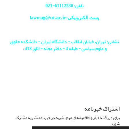
تلفن: 61112530-
021
@ut.ac.ir
پست الکترونیکی:lawmag
نشانی: تهران، خیابان انقلاب - دانشگاه تهران - دانشکده حقوق
و علوم سیاسی - طبقه 4 - دفتر مجله - اتاق 413
.
اشتراک خبرنامه
برای دریافت اخبار و اطلاعیه های مهم نشریه در خبرنامه نشریه مشترک
شوید.