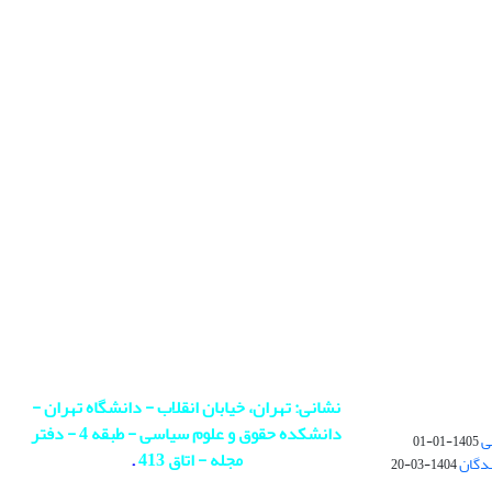
نشانی: تهران، خیابان انقلاب - دانشگاه تهران -
دانشکده حقوق و علوم سیاسی - طبقه 4 - دفتر
ی
1405-01-01
مجله - اتاق 413
.
ندگان
1404-03-20