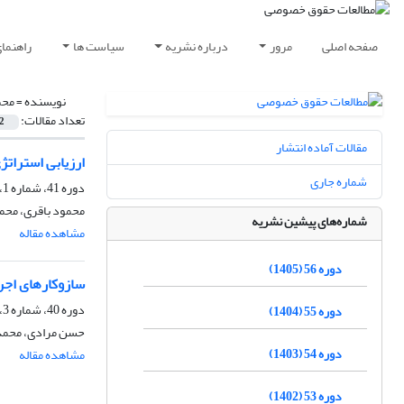
صفحه اصلی
مرور
درباره نشریه
سیاست ها
راهنما
نویسنده =
محم
تعداد مقالات:
2
مقالات آماده انتشار
ارزیابی استراتژ
شماره جاری
دوره 41، شماره 1، بهار 1390، صفحه
محمود باقری، محم
شماره‌های پیشین نشریه
مشاهده مقاله
دوره 56 (1405)
سازوکارهای اجر
دوره 40، شماره 3، پاییز 1389، صفحه
دوره 55 (1404)
حسن مرادی، محمد
دوره 54 (1403)
مشاهده مقاله
دوره 53 (1402)