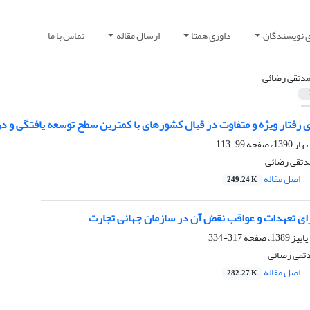
ی نویسندگان
داوری همتا
ارسال مقاله
تماس با ما
دتقی رضائی
ی رفتار ویژه و متفاوت در قبال کشورهای با کمترین سطح توسعه یافتگی و د
99-113
دتقی رضائی
اصل مقاله
249.24 K
ای تعهدات و عواقب نقض آن در سازمان جهانی تجارت
317-334
تقی رضائی
اصل مقاله
282.27 K