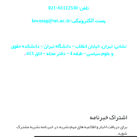
تلفن: 61112530-
021
@ut.ac.ir
پست الکترونیکی:lawmag
نشانی: تهران، خیابان انقلاب - دانشگاه تهران - دانشکده حقوق
و علوم سیاسی - طبقه 4 - دفتر مجله - اتاق 413
.
اشتراک خبرنامه
برای دریافت اخبار و اطلاعیه های مهم نشریه در خبرنامه نشریه مشترک
شوید.