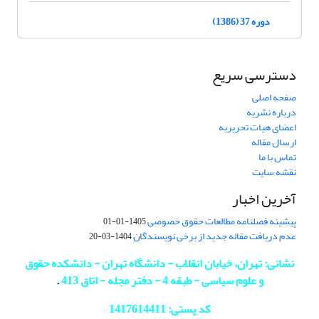
دوره 37 (1386)
دسترسی سریع
صفحه اصلی
درباره نشریه
اعضای هیات تحریریه
ارسال مقاله
تماس با ما
نقشه سایت
آخرین اخبار
پیشینه فصلنامه مطالعات حقوق خصوصی
1405-01-01
عدم دریافت مقاله جدید از برخی نویسندگان
1404-03-20
نشانی: تهران، خیابان انقلاب - دانشگاه تهران - دانشکده حقوق
و علوم سیاسی - طبقه 4 - دفتر مجله - اتاق 413
.
کد پستی: 1417614411