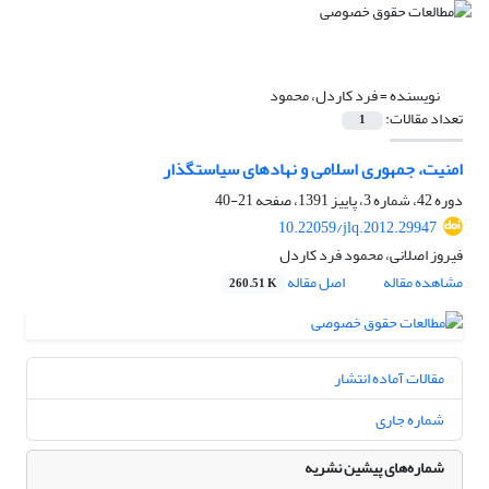
نویسنده =
فرد کاردل، محمود
تعداد مقالات:
1
امنیت، جمهوری اسلامی و نهادهای سیاستگذار
دوره 42، شماره 3، پاییز 1391، صفحه
21-40
10.22059/jlq.2012.29947
فیروز اصلانی، محمود فرد کاردل
مشاهده مقاله
اصل مقاله
260.51 K
مقالات آماده انتشار
شماره جاری
شماره‌های پیشین نشریه