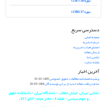
دوره 38 (1387)
دوره 37 (1386)
دسترسی سریع
صفحه اصلی
درباره نشریه
اعضای هیات تحریریه
ارسال مقاله
تماس با ما
نقشه سایت
آخرین اخبار
پیشینه فصلنامه مطالعات حقوق خصوصی
1405-01-01
عدم دریافت مقاله جدید از برخی نویسندگان
1404-03-20
نشانی: تهران، خیابان انقلاب - دانشگاه تهران - دانشکده حقوق
و علوم سیاسی - طبقه 4 - دفتر مجله - اتاق 413
.