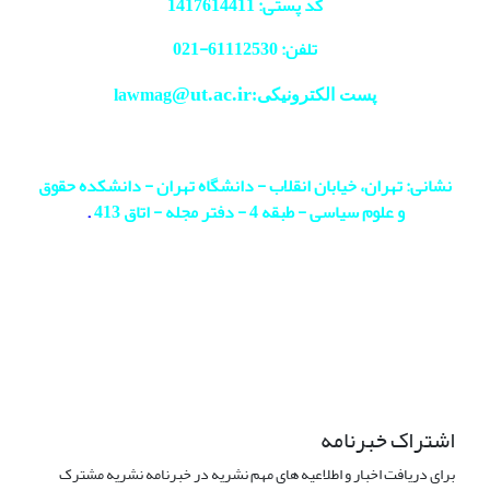
کد پستی: 1417614411
تلفن: 61112530-
021
@ut.ac.ir
پست الکترونیکی:lawmag
نشانی: تهران، خیابان انقلاب - دانشگاه تهران - دانشکده حقوق
و علوم سیاسی - طبقه 4 - دفتر مجله - اتاق 413
.
اشتراک خبرنامه
برای دریافت اخبار و اطلاعیه های مهم نشریه در خبرنامه نشریه مشترک