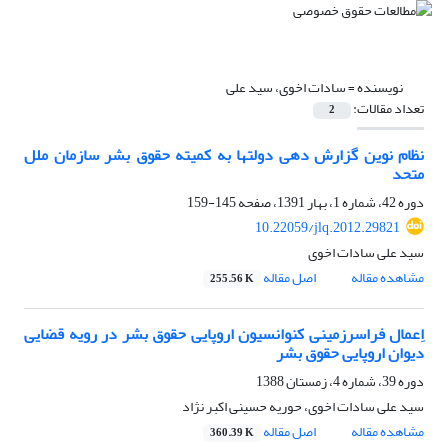
نویسنده =
سادات اخوی، سید علی
تعداد مقالات:
2
نظام نوین گزارش دهی دولتها به کمیته حقوق بشر سازمان ملل
متحد
دوره 42، شماره 1، بهار 1391، صفحه
145-159
10.22059/jlq.2012.29821
سید علی سادات اخوی
مشاهده مقاله
اصل مقاله
255.56 K
اِعمال فراسرزمینی کنوانسیون اروپایی حقوق بشر در رویه قضایی
دیوان اروپایی حقوق بشر
دوره 39، شماره 4، زمستان 1388
سید علی سادات اخوی، حوریه حسینی اکبر نژاد
مشاهده مقاله
اصل مقاله
360.39 K