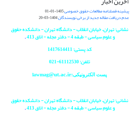
آخرین اخبار
پیشینه فصلنامه مطالعات حقوق خصوصی
1405-01-01
عدم دریافت مقاله جدید از برخی نویسندگان
1404-03-20
نشانی: تهران، خیابان انقلاب - دانشگاه تهران - دانشکده حقوق
و علوم سیاسی - طبقه 4 - دفتر مجله - اتاق 413
.
کد پستی: 1417614411
تلفن: 61112530-
021
@ut.ac.ir
پست الکترونیکی:lawmag
نشانی: تهران، خیابان انقلاب - دانشگاه تهران - دانشکده حقوق
و علوم سیاسی - طبقه 4 - دفتر مجله - اتاق 413
.