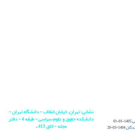
نشانی: تهران، خیابان انقلاب - دانشگاه تهران -
دانشکده حقوق و علوم سیاسی - طبقه 4 - دفتر
ی
1405-01-01
مجله - اتاق 413
.
ندگان
1404-03-20