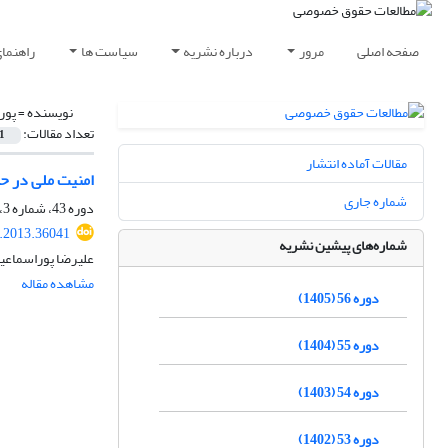
صفحه اصلی
مرور
درباره نشریه
سیاست ها
راهنما
نویسنده =
پور
تعداد مقالات:
1
مقالات آماده انتشار
امنیت ملی در ح
شماره جاری
دوره 43، شماره 3، پاییز 1392، صفحه
q.2013.36041
شماره‌های پیشین نشریه
علیرضا پوراسماعی
مشاهده مقاله
دوره 56 (1405)
دوره 55 (1404)
دوره 54 (1403)
دوره 53 (1402)