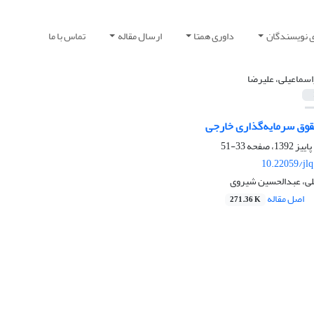
ی نویسندگان
داوری همتا
ارسال مقاله
تماس با ما
اسماعیلی، علیرضا
قوق سرمایه‌گذاری خارجی
33-51
10.22059/jl
لی، عبدالحسین شیروی
اصل مقاله
271.36 K