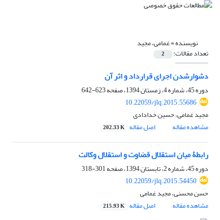
نویسنده =
غمامی، مجید
تعداد مقالات:
2
دشوارشدن اجرای قرارداد و اثر آن
دوره 45، شماره 4، زمستان 1394، صفحه
623-642
10.22059/jlq.2015.55686
مجید غمامی، حسین خدادادی
مشاهده مقاله
اصل مقاله
202.33 K
رابطۀ میان استقلال قضاوت و استقلال وکالت
دوره 45، شماره 2، تابستان 1394، صفحه
301-318
10.22059/jlq.2015.54450
حسن محسنی، مجید غمامی
مشاهده مقاله
اصل مقاله
215.93 K