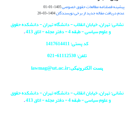
پیشینه فصلنامه مطالعات حقوق خصوصی
1405-01-01
عدم دریافت مقاله جدید از برخی نویسندگان
1404-03-20
نشانی: تهران، خیابان انقلاب - دانشگاه تهران - دانشکده حقوق
و علوم سیاسی - طبقه 4 - دفتر مجله - اتاق 413
.
کد پستی: 1417614411
تلفن: 61112530-
021
@ut.ac.ir
پست الکترونیکی:lawmag
نشانی: تهران، خیابان انقلاب - دانشگاه تهران - دانشکده حقوق
و علوم سیاسی - طبقه 4 - دفتر مجله - اتاق 413
.