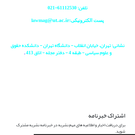
تلفن: 61112530-
021
@ut.ac.ir
پست الکترونیکی:lawmag
نشانی: تهران، خیابان انقلاب - دانشگاه تهران - دانشکده حقوق
و علوم سیاسی - طبقه 4 - دفتر مجله - اتاق 413
.
اشتراک خبرنامه
برای دریافت اخبار و اطلاعیه های مهم نشریه در خبرنامه نشریه مشترک
شوید.