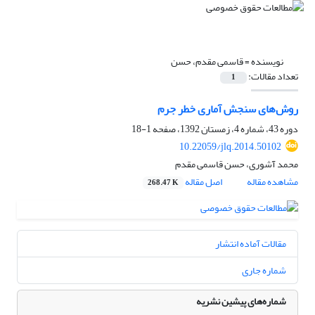
نویسنده =
قاسمی مقدم، حسن
تعداد مقالات:
1
روش‌های سنجش آماری خطر جرم
دوره 43، شماره 4، زمستان 1392، صفحه
1-18
10.22059/jlq.2014.50102
محمد آشوری، حسن قاسمی مقدم
مشاهده مقاله
اصل مقاله
268.47 K
مقالات آماده انتشار
شماره جاری
شماره‌های پیشین نشریه