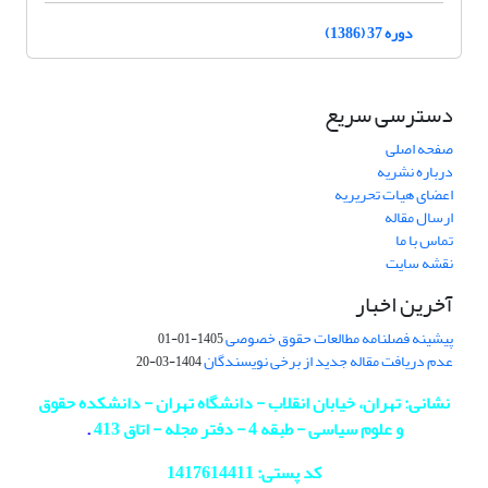
دوره 37 (1386)
دسترسی سریع
صفحه اصلی
درباره نشریه
اعضای هیات تحریریه
ارسال مقاله
تماس با ما
نقشه سایت
آخرین اخبار
پیشینه فصلنامه مطالعات حقوق خصوصی
1405-01-01
عدم دریافت مقاله جدید از برخی نویسندگان
1404-03-20
نشانی: تهران، خیابان انقلاب - دانشگاه تهران - دانشکده حقوق
و علوم سیاسی - طبقه 4 - دفتر مجله - اتاق 413
.
کد پستی: 1417614411