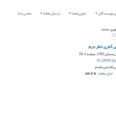
ی نویسندگان
داوری همتا
ارسال مقاله
تماس با ما
ری، محمد
آماری خطر جرم
1-18
10.22059/jl
ن قاسمی مقدم
اصل مقاله
268.47 K