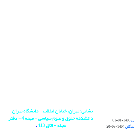
نشانی: تهران، خیابان انقلاب - دانشگاه تهران -
دانشکده حقوق و علوم سیاسی - طبقه 4 - دفتر
ی
1405-01-01
مجله - اتاق 413
.
ندگان
1404-03-20