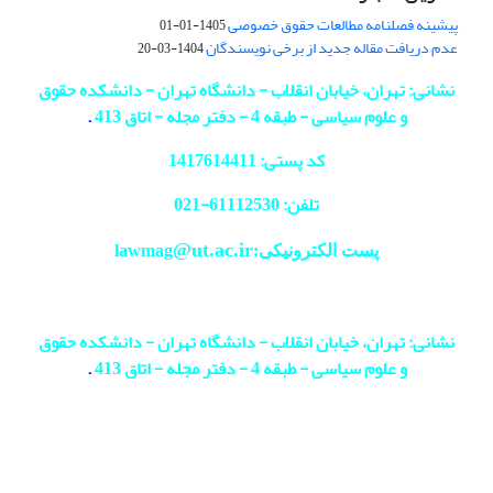
پیشینه فصلنامه مطالعات حقوق خصوصی
1405-01-01
عدم دریافت مقاله جدید از برخی نویسندگان
1404-03-20
نشانی: تهران، خیابان انقلاب - دانشگاه تهران - دانشکده حقوق
و علوم سیاسی - طبقه 4 - دفتر مجله - اتاق 413
.
کد پستی: 1417614411
تلفن: 61112530-
021
@ut.ac.ir
پست الکترونیکی:lawmag
نشانی: تهران، خیابان انقلاب - دانشگاه تهران - دانشکده حقوق
و علوم سیاسی - طبقه 4 - دفتر مجله - اتاق 413
.