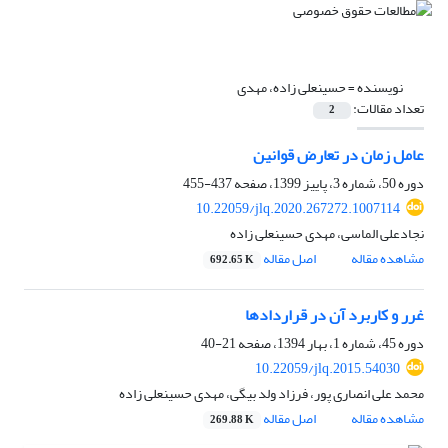
نویسنده =
حسینعلی زاده، مهدی
تعداد مقالات:
2
عامل زمان در تعارض قوانین
دوره 50، شماره 3، پاییز 1399، صفحه
437-455
10.22059/jlq.2020.267272.1007114
نجادعلی الماسی، مهدی حسینعلی زاده
مشاهده مقاله
اصل مقاله
692.65 K
غرر و کاربرد آن در قراردادها
دوره 45، شماره 1، بهار 1394، صفحه
21-40
10.22059/jlq.2015.54030
محمد علی انصاری پور، فرزاد ولد بیگی، مهدی حسینعلی زاده
مشاهده مقاله
اصل مقاله
269.88 K