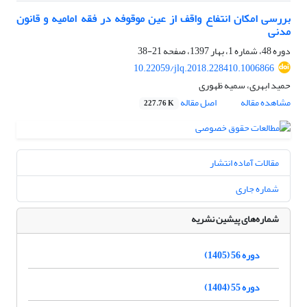
بررسی امکان انتفاع واقف از عین موقوفه در فقه امامیه و قانون
مدنی
دوره 48، شماره 1، بهار 1397، صفحه
21-38
10.22059/jlq.2018.228410.1006866
حمید ابهری، سمیه ظهوری
مشاهده مقاله
اصل مقاله
227.76 K
مقالات آماده انتشار
شماره جاری
شماره‌های پیشین نشریه
دوره 56 (1405)
دوره 55 (1404)