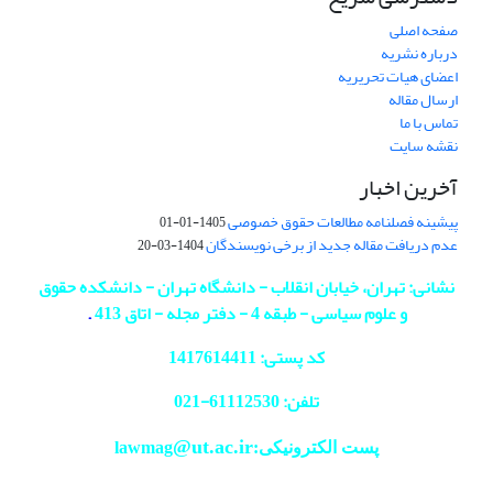
صفحه اصلی
درباره نشریه
اعضای هیات تحریریه
ارسال مقاله
تماس با ما
نقشه سایت
آخرین اخبار
پیشینه فصلنامه مطالعات حقوق خصوصی
1405-01-01
عدم دریافت مقاله جدید از برخی نویسندگان
1404-03-20
نشانی: تهران، خیابان انقلاب - دانشگاه تهران - دانشکده حقوق
و علوم سیاسی - طبقه 4 - دفتر مجله - اتاق 413
.
کد پستی: 1417614411
تلفن: 61112530-
021
@ut.ac.ir
پست الکترونیکی:lawmag