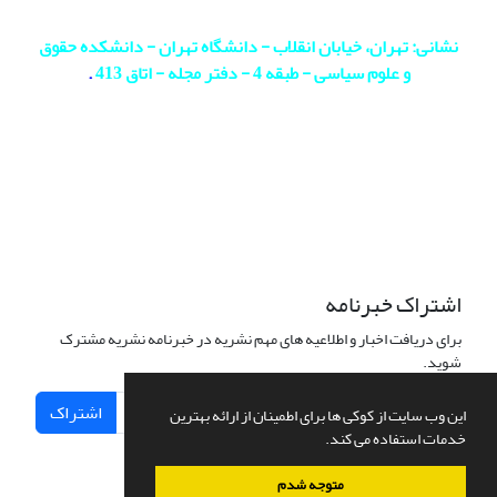
نشانی: تهران، خیابان انقلاب - دانشگاه تهران - دانشکده حقوق
و علوم سیاسی - طبقه 4 - دفتر مجله - اتاق 413
.
اشتراک خبرنامه
برای دریافت اخبار و اطلاعیه های مهم نشریه در خبرنامه نشریه مشترک
شوید.
اشتراک
این وب سایت از کوکی ها برای اطمینان از ارائه بهترین
خدمات استفاده می کند.
متوجه شدم