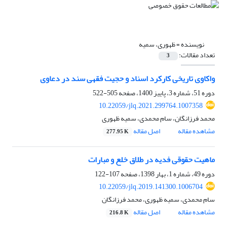
نویسنده =
ظهوری، سمیه
تعداد مقالات:
3
واکاوی تاریخی کارکرد اسناد و حجیت فقهی سند در دعاوی ‏
دوره 51، شماره 3، پاییز 1400، صفحه
505-522
10.22059/jlq.2021.299764.1007358
محمد فرزانگان، سام محمدی، سمیه ظهوری
مشاهده مقاله
اصل مقاله
277.95 K
ماهیت حقوقی فدیه در طلاق خلع و مبارات
دوره 49، شماره 1، بهار 1398، صفحه
107-122
10.22059/jlq.2019.141300.1006704
سام محمدی، سمیه ظهوری، محمد فرزانگان
مشاهده مقاله
اصل مقاله
216.8 K