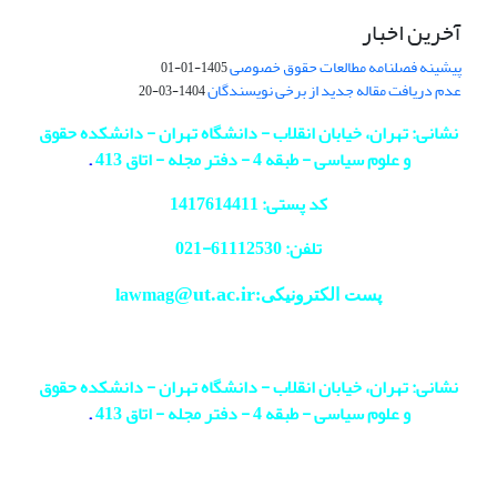
آخرین اخبار
پیشینه فصلنامه مطالعات حقوق خصوصی
1405-01-01
عدم دریافت مقاله جدید از برخی نویسندگان
1404-03-20
نشانی: تهران، خیابان انقلاب - دانشگاه تهران - دانشکده حقوق
و علوم سیاسی - طبقه 4 - دفتر مجله - اتاق 413
.
کد پستی: 1417614411
تلفن: 61112530-
021
@ut.ac.ir
پست الکترونیکی:lawmag
نشانی: تهران، خیابان انقلاب - دانشگاه تهران - دانشکده حقوق
و علوم سیاسی - طبقه 4 - دفتر مجله - اتاق 413
.