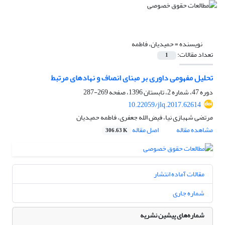
نویسنده =
حمیدیان، فاطمه
تعداد مقالات:
1
تحلیل مفهومی داوری بر مبنای انصاف و نهادهای مرتبط
دوره 47، شماره 2، تابستان 1396، صفحه
269-287
10.22059/jlq.2017.62614
مرتضی شهبازی نیا، فیض الله جعفری، فاطمه حمیدیان
مشاهده مقاله
اصل مقاله
306.63 K
مقالات آماده انتشار
شماره جاری
شماره‌های پیشین نشریه