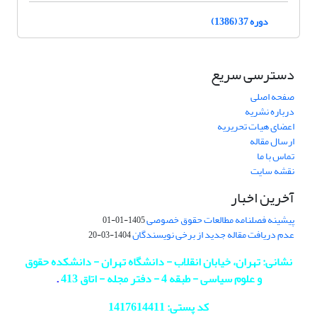
دوره 37 (1386)
دسترسی سریع
صفحه اصلی
درباره نشریه
اعضای هیات تحریریه
ارسال مقاله
تماس با ما
نقشه سایت
آخرین اخبار
پیشینه فصلنامه مطالعات حقوق خصوصی
1405-01-01
عدم دریافت مقاله جدید از برخی نویسندگان
1404-03-20
نشانی: تهران، خیابان انقلاب - دانشگاه تهران - دانشکده حقوق
و علوم سیاسی - طبقه 4 - دفتر مجله - اتاق 413
.
کد پستی: 1417614411