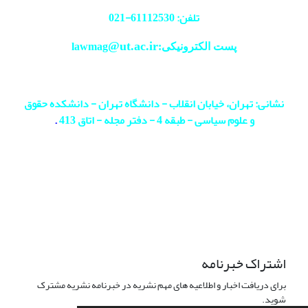
تلفن: 61112530-
021
@ut.ac.ir
پست الکترونیکی:lawmag
نشانی: تهران، خیابان انقلاب - دانشگاه تهران - دانشکده حقوق
و علوم سیاسی - طبقه 4 - دفتر مجله - اتاق 413
.
اشتراک خبرنامه
برای دریافت اخبار و اطلاعیه های مهم نشریه در خبرنامه نشریه مشترک
شوید.