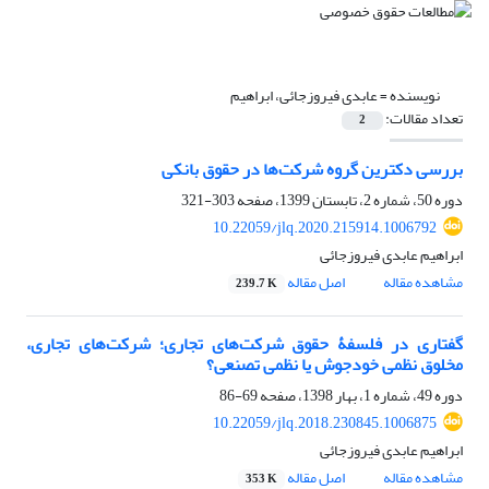
نویسنده =
عابدی فیروزجائی، ابراهیم
تعداد مقالات:
2
بررسی دکترین گروه شرکت‌ها در حقوق بانکی
دوره 50، شماره 2، تابستان 1399، صفحه
303-321
10.22059/jlq.2020.215914.1006792
ابراهیم عابدی فیروزجائی
مشاهده مقاله
اصل مقاله
239.7 K
گفتاری در فلسفۀ حقوق شرکت‌های تجاری؛ شرکت‌های تجاری،
مخلوق نظمی خودجوش یا نظمی تصنعی؟
دوره 49، شماره 1، بهار 1398، صفحه
69-86
10.22059/jlq.2018.230845.1006875
ابراهیم عابدی فیروزجائی
مشاهده مقاله
اصل مقاله
353 K