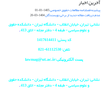
آخرین اخبار
پیشینه فصلنامه مطالعات حقوق خصوصی
1405-01-01
عدم دریافت مقاله جدید از برخی نویسندگان
1404-03-20
نشانی: تهران، خیابان انقلاب - دانشگاه تهران - دانشکده حقوق
و علوم سیاسی - طبقه 4 - دفتر مجله - اتاق 413
.
کد پستی: 1417614411
تلفن: 61112530-
021
@ut.ac.ir
پست الکترونیکی:lawmag
نشانی: تهران، خیابان انقلاب - دانشگاه تهران - دانشکده حقوق
و علوم سیاسی - طبقه 4 - دفتر مجله - اتاق 413
.