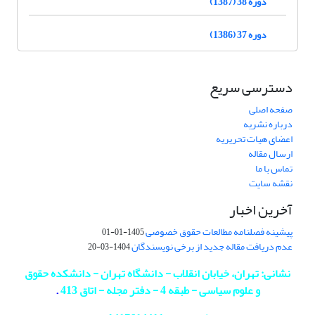
دوره 38 (1387)
دوره 37 (1386)
دسترسی سریع
صفحه اصلی
درباره نشریه
اعضای هیات تحریریه
ارسال مقاله
تماس با ما
نقشه سایت
آخرین اخبار
پیشینه فصلنامه مطالعات حقوق خصوصی
1405-01-01
عدم دریافت مقاله جدید از برخی نویسندگان
1404-03-20
نشانی: تهران، خیابان انقلاب - دانشگاه تهران - دانشکده حقوق
و علوم سیاسی - طبقه 4 - دفتر مجله - اتاق 413
.