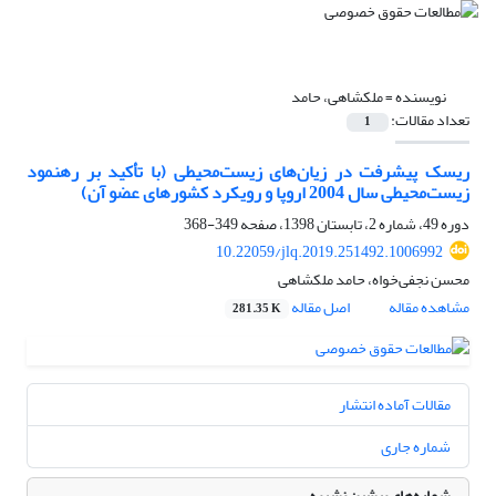
نویسنده =
ملکشاهی، حامد
تعداد مقالات:
1
ریسک پیشرفت در زیان‌های زیست‌محیطی (با تأکید بر رهنمود
زیست‌محیطی سال 2004 اروپا و رویکرد کشورهای عضو آن)
دوره 49، شماره 2، تابستان 1398، صفحه
349-368
10.22059/jlq.2019.251492.1006992
محسن نجفی‌خواه، حامد ملکشاهی
مشاهده مقاله
اصل مقاله
281.35 K
مقالات آماده انتشار
شماره جاری
شماره‌های پیشین نشریه