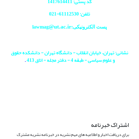
کد پستی: 1417614411
تلفن: 61112530-
021
@ut.ac.ir
پست الکترونیکی:lawmag
نشانی: تهران، خیابان انقلاب - دانشگاه تهران - دانشکده حقوق
و علوم سیاسی - طبقه 4 - دفتر مجله - اتاق 413
.
اشتراک خبرنامه
برای دریافت اخبار و اطلاعیه های مهم نشریه در خبرنامه نشریه مشترک