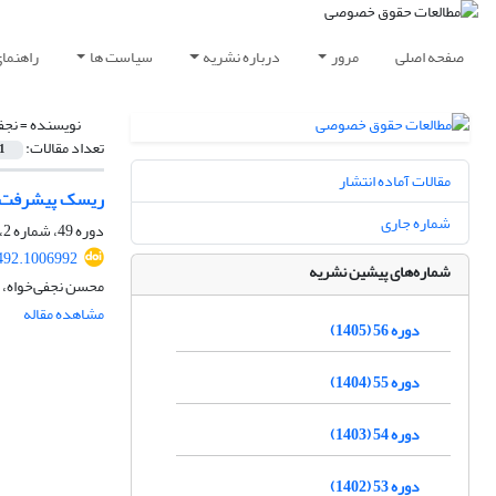
صفحه اصلی
مرور
درباره نشریه
سیاست ها
راهنما
نویسنده =
نجف
تعداد مقالات:
1
مقالات آماده انتشار
ریسک پیشرفت در زیان‌ه
شماره جاری
دوره 49، شماره 2، تابستان 1398، صفحه
492.1006992
شماره‌های پیشین نشریه
محسن نجفی‌خواه، 
مشاهده مقاله
دوره 56 (1405)
دوره 55 (1404)
دوره 54 (1403)
دوره 53 (1402)