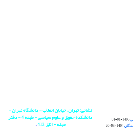
نشانی: تهران، خیابان انقلاب - دانشگاه تهران -
دانشکده حقوق و علوم سیاسی - طبقه 4 - دفتر
ی
1405-01-01
مجله - اتاق 413
.
ندگان
1404-03-20