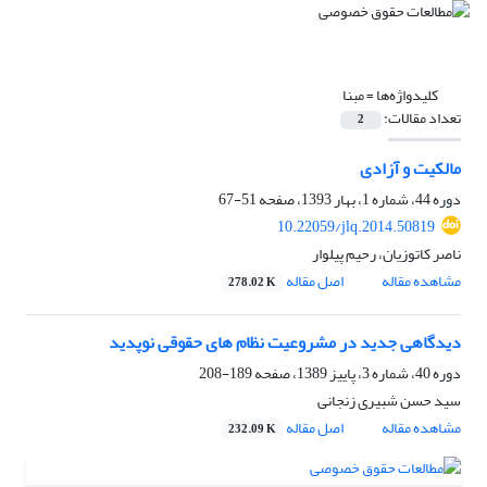
کلیدواژه‌ها =
مبنا
تعداد مقالات:
2
مالکیت و آزادی
دوره 44، شماره 1، بهار 1393، صفحه
51-67
10.22059/jlq.2014.50819
ناصر کاتوزیان، رحیم پیلوار
مشاهده مقاله
اصل مقاله
278.02 K
دیدگاهی جدید در مشروعیت نظام های حقوقی نوپدید
دوره 40، شماره 3، پاییز 1389، صفحه
189-208
سید حسن شبیری زنجانی
مشاهده مقاله
اصل مقاله
232.09 K