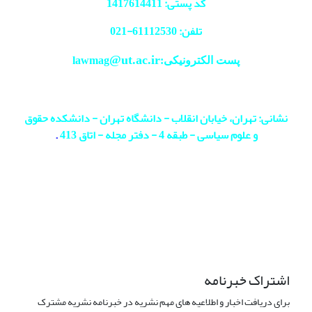
کد پستی: 1417614411
تلفن: 61112530-
021
@ut.ac.ir
پست الکترونیکی:lawmag
نشانی: تهران، خیابان انقلاب - دانشگاه تهران - دانشکده حقوق
و علوم سیاسی - طبقه 4 - دفتر مجله - اتاق 413
.
اشتراک خبرنامه
برای دریافت اخبار و اطلاعیه های مهم نشریه در خبرنامه نشریه مشترک