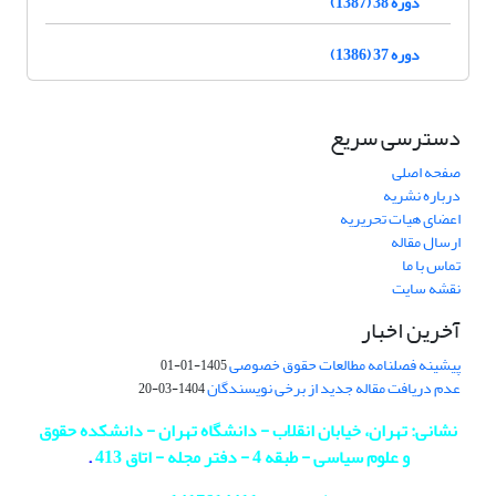
دوره 38 (1387)
دوره 37 (1386)
دسترسی سریع
صفحه اصلی
درباره نشریه
اعضای هیات تحریریه
ارسال مقاله
تماس با ما
نقشه سایت
آخرین اخبار
پیشینه فصلنامه مطالعات حقوق خصوصی
1405-01-01
عدم دریافت مقاله جدید از برخی نویسندگان
1404-03-20
نشانی: تهران، خیابان انقلاب - دانشگاه تهران - دانشکده حقوق
و علوم سیاسی - طبقه 4 - دفتر مجله - اتاق 413
.